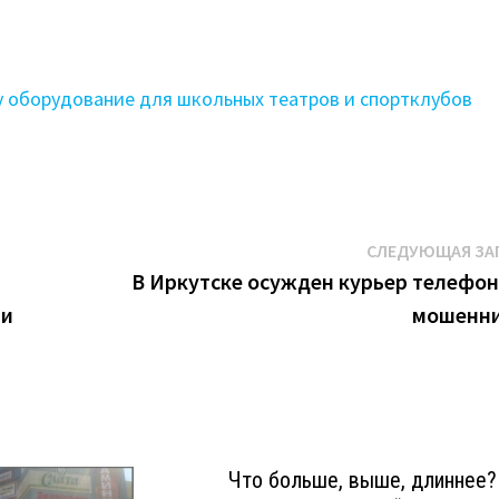
ду оборудование для школьных театров и спортклубов
СЛЕДУЮЩАЯ ЗА
В Иркутске осужден курьер телефо
ти
мошенн
Что больше, выше, длиннее?