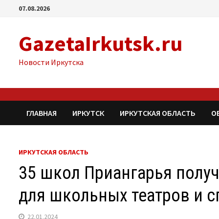
Перейти
07.08.2026
к
содержимому
GazetaIrkutsk.ru
Новости Иркутска
ГЛАВНАЯ
ИРКУТСК
ИРКУТСКАЯ ОБЛАСТЬ
О
ИРКУТСКАЯ ОБЛАСТЬ
35 школ Приангарья получ
для школьных театров и с
22.01.2024