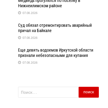
Медведь прогулялся по поселку в
Нижнеилимском районе
07.08.2026
Суд обязал отремонтировать аварийный
причал на Байкале
07.08.2026
Еще девять водоемов Иркутской области
признали небезопасными для купания
07.08.2026
Найти: