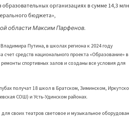
 образовательных организациях в сумме 14,3 мл
едерального бюджета»,
ой области Максим Парфенов.
Владимира Путина, в школах региона к 2024 году
а счет средств национального проекта «Образование» в
 ремонты спортивных залов и созданы все условия для
лубах получат 18 школ в Братском, Зиминском, Иркутско
евская СОШ) и Усть-Удинском районах.
 для своих театров световое и музыкальное оборудован