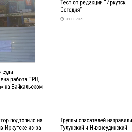
Тест от редакции “Иркутск
Сегодня”
09.11.2021
 суда
лена работа ТРЦ
» на Байкальском
тор подтопило на
Группы спасателей направили
 в Иркутске из-за
Тулунский и Нижнеудинский