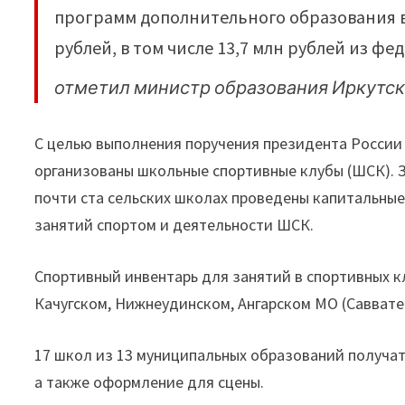
спортклубов"
программ дополнительного образования в
рублей, в том числе 13,7 млн рублей из ф
отметил министр образования Иркутск
С целью выполнения поручения президента России 
организованы школьные спортивные клубы (ШСК). З
почти ста сельских школах проведены капитальные
занятий спортом и деятельности ШСК.
Спортивный инвентарь для занятий в спортивных к
Качугском, Нижнеудинском, Ангарском МО (Саввате
17 школ из 13 муниципальных образований получат
а также оформление для сцены.