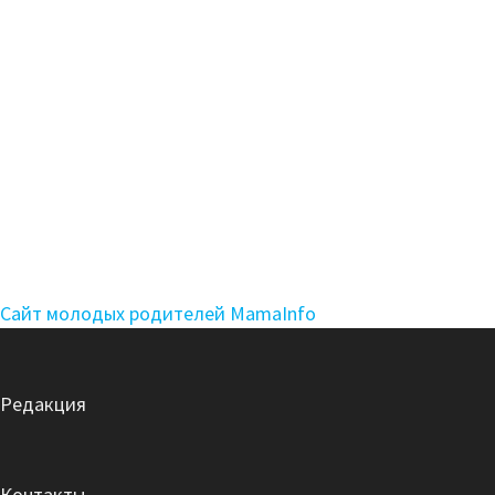
Сайт молодых родителей MamaInfo
Редакция
Контакты