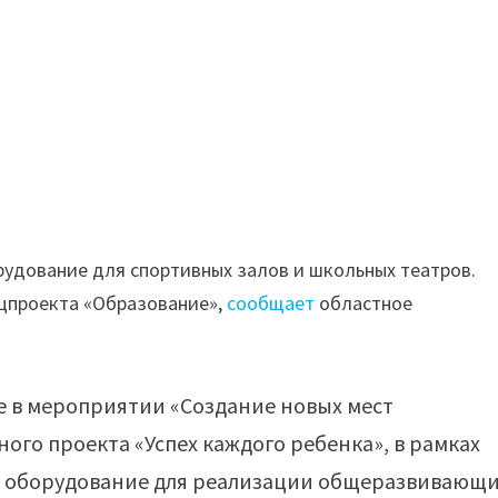
орудование для спортивных залов и школьных театров.
ацпроекта «Образование»,
сообщает
областное
е в мероприятии «Создание новых мест
го проекта «Успех каждого ребенка», в рамках
а оборудование для реализации общеразвивающ