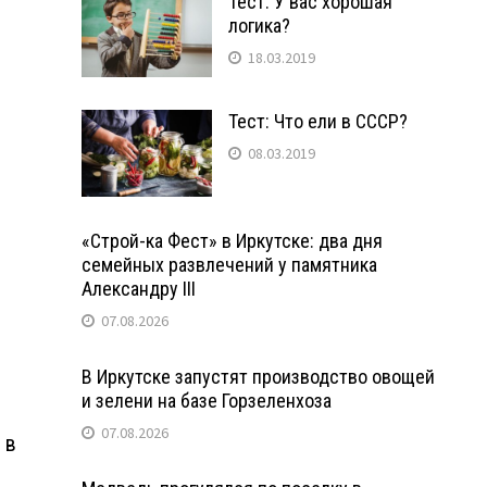
Тест: У вас хорошая
логика?
18.03.2019
Тест: Что ели в СССР?
08.03.2019
«Строй-ка Фест» в Иркутске: два дня
семейных развлечений у памятника
Александру III
07.08.2026
В Иркутске запустят производство овощей
и зелени на базе Горзеленхоза
07.08.2026
 в