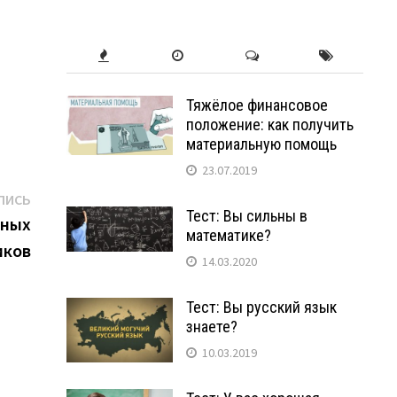
Тяжёлое финансовое
положение: как получить
материальную помощь
23.07.2019
Следующая
ПИСЬ
Тест: Вы сильны в
запись:
нных
математике?
иков
14.03.2020
Тест: Вы русский язык
знаете?
10.03.2019