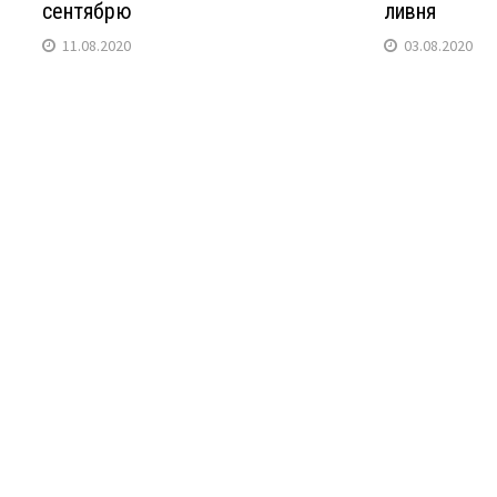
сентябрю
ливня
11.08.2020
03.08.2020