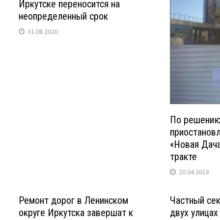
Иркутске переносится на
неопределенный срок
31.08.2020
По решению
приостанов
«Новая Дача
тракте
20.04.2018
Ремонт дорог в Ленинском
Частный сек
округе Иркутска завершат к
двух улицах