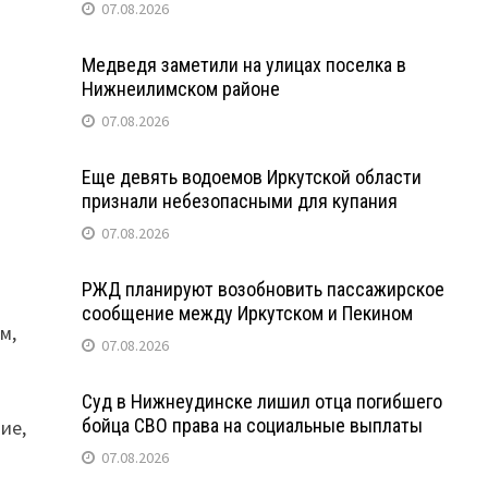
07.08.2026
н
Медведя заметили на улицах поселка в
Нижнеилимском районе
07.08.2026
Еще девять водоемов Иркутской области
признали небезопасными для купания
07.08.2026
РЖД планируют возобновить пассажирское
сообщение между Иркутском и Пекином
м,
07.08.2026
Суд в Нижнеудинске лишил отца погибшего
бойца СВО права на социальные выплаты
ие,
07.08.2026