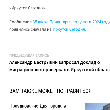
«Иркутск Сегодня»
Сообщение
35 школ Приангарья получат в 2024 го
появились сначала на
Иркутск Сегодня
.
Навигация
Предыдущая
ПРЕДЫДУЩАЯ ЗАПИСЬ
запись:
Александр Бастрыкин запросил доклад о
по
миграционных проверках в Иркутской облас
записям
ВАМ ТАКЖЕ МОЖЕТ ПОНРАВИТЬСЯ
Празднование Дня города в