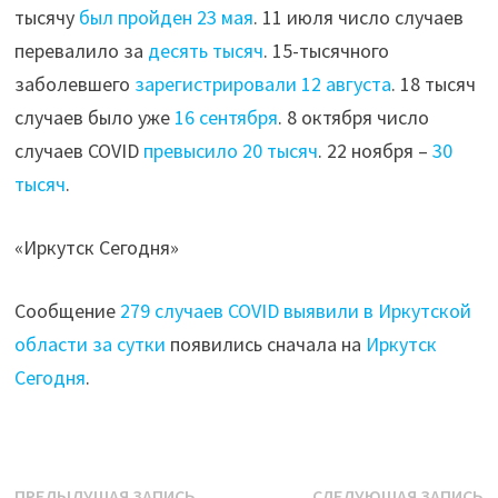
тысячу
был пройден 23 мая
. 11 июля число случаев
перевалило за
десять тысяч
. 15-тысячного
заболевшего
зарегистрировали 12 августа
. 18 тысяч
случаев было уже
16 сентября
. 8 октября число
случаев COVID
превысило 20 тысяч
. 22 ноября –
30
тысяч
.
«Иркутск Сегодня»
Сообщение
279 случаев COVID выявили в Иркутской
области за сутки
появились сначала на
Иркутск
Сегодня
.
Предыдущая
С
ПРЕДЫДУЩАЯ ЗАПИСЬ
СЛЕДУЮЩАЯ ЗАПИСЬ