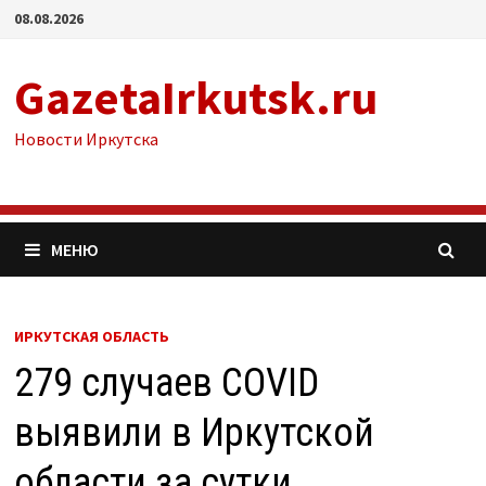
Перейти
08.08.2026
к
содержимому
GazetaIrkutsk.ru
Новости Иркутска
МЕНЮ
ИРКУТСКАЯ ОБЛАСТЬ
279 случаев COVID
выявили в Иркутской
области за сутки