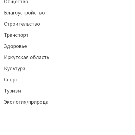
Общество
Благоустройство
Строительство
Транспорт
Здоровье
Иркутская область
Культура
Спорт
Туризм
Экология/природа