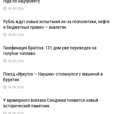
года по нацпроекту
08.08.2026
Рубль ждут новые испытания из-за геополитики, нефти
и бюджетных правил — аналитик
08.08.2026
Газификация Братска: 131 дом уже переведен на
голубое топливо
08.08.2026
Поезд «Иркутск — Наушки» столкнулся с машиной в
Бурятии
08.08.2026
У мраморного вокзала Слюдянки появится новый
исторический памятник
08.08.2026