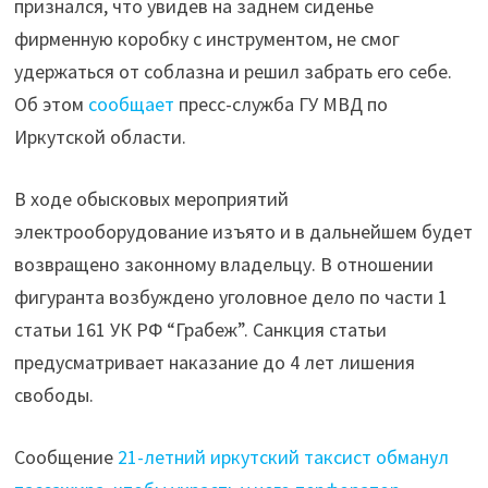
признался, что увидев на заднем сиденье
него
фирменную коробку с инструментом, не смог
перфоратор"
удержаться от соблазна и решил забрать его себе.
Об этом
сообщает
пресс-служба ГУ МВД по
Иркутской области.
В ходе обысковых мероприятий
электрооборудование изъято и в дальнейшем будет
возвращено законному владельцу. В отношении
фигуранта возбуждено уголовное дело по части 1
статьи 161 УК РФ “Грабеж”. Санкция статьи
предусматривает наказание до 4 лет лишения
свободы.
Сообщение
21-летний иркутский таксист обманул