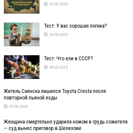
10.03.2019
Тест: У вас хорошая логика?
18.03.2019
Тест: Что ели в СССР?
08.03.2019
Житель Саянска лишился Toyota Cresta после
повторной пьяной езды
07.08.2026
Женщина смертельно ударила ножом в грудь сожителя
— суд вынес приговор в Шелехове