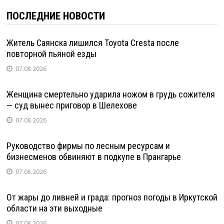
ПОСЛЕДНИЕ НОВОСТИ
Житель Саянска лишился Toyota Cresta после
повторной пьяной езды
07.08.2026
Женщина смертельно ударила ножом в грудь сожителя
— суд вынес приговор в Шелехове
07.08.2026
Руководство фирмы по лесным ресурсам и
бизнесменов обвиняют в подкупе в Прангарье
07.08.2026
От жары до ливней и града: прогноз погоды в Иркутской
области на эти выходные
07.08.2026