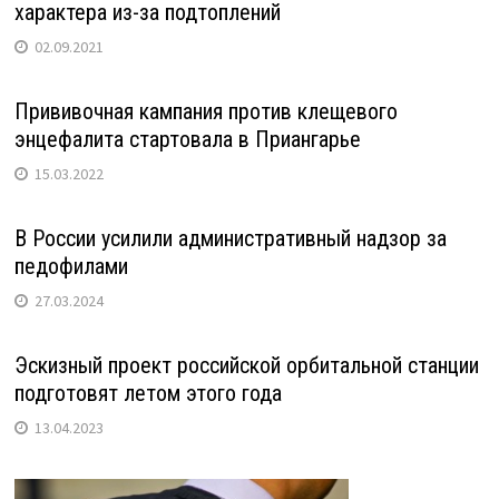
характера из-за подтоплений
02.09.2021
Прививочная кампания против клещевого
энцефалита стартовала в Приангарье
15.03.2022
В России усилили административный надзор за
педофилами
27.03.2024
Эскизный проект российской орбитальной станции
подготовят летом этого года
13.04.2023