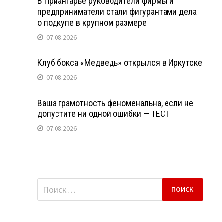
В Приангарье руководители фирмы и
предприниматели стали фигурантами дела
о подкупе в крупном размере
07.08.2026
Клуб бокса «Медведь» открылся в Иркутске
07.08.2026
Ваша грамотность феноменальна, если не
допустите ни одной ошибки — ТЕСТ
07.08.2026
Найти: