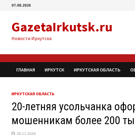
Перейти
07.08.2026
к
содержимому
GazetaIrkutsk.ru
Новости Иркутска
ГЛАВНАЯ
ИРКУТСК
ИРКУТСКАЯ ОБЛАСТЬ
О
ИРКУТСКАЯ ОБЛАСТЬ
20-летняя усольчанка офо
мошенникам более 200 ты
05.12.2020