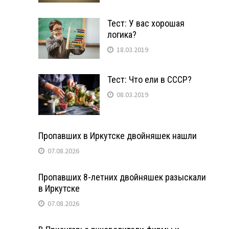
Тест: У вас хорошая
логика?
18.03.2019
Тест: Что ели в СССР?
08.03.2019
Пропавших в Иркутске двойняшек нашли
07.08.2026
Пропавших 8-летних двойняшек разыскали
в Иркутске
07.08.2026