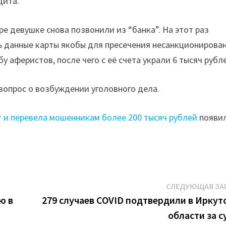
дита.
е девушке снова позвонили из “банка”. На этот раз
 данные карты якобы для пресечения несанкционирова
 аферистов, после чего с её счета украли 6 тысяч рубл
вопрос о возбуждении уголовного дела.
 и перевела мошенникам более 200 тысяч рублей
появи
СЛЕДУЮЩАЯ ЗА
ю в
279 случаев COVID подтвердили в Иркут
области за с