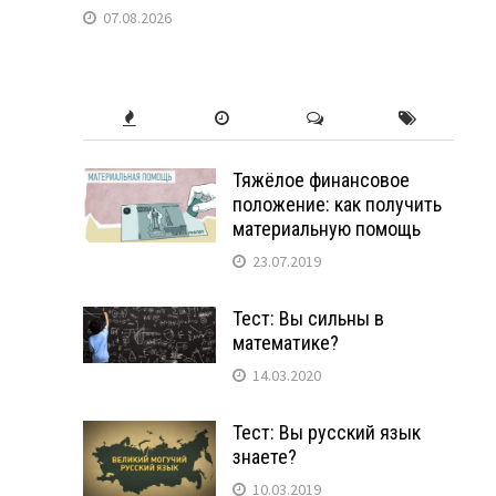
07.08.2026
в
Тяжёлое финансовое
положение: как получить
материальную помощь
23.07.2019
Тест: Вы сильны в
математике?
14.03.2020
Тест: Вы русский язык
знаете?
10.03.2019