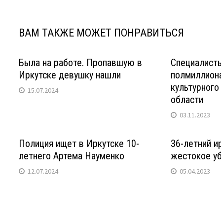
записям
ВАМ ТАКЖЕ МОЖЕТ ПОНРАВИТЬСЯ
Была на работе. Пропавшую в
Специалист
Иркутске девушку нашли
полмиллион
культурного
15.07.2024
области
03.11.2023
Полиция ищет в Иркутске 10-
36-летний и
летнего Артема Науменко
жестокое у
12.07.2024
05.04.2023