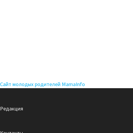
Сайт молодых родителей MamaInfo
Редакция
Контакты