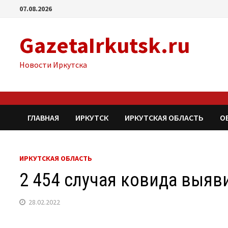
Перейти
07.08.2026
к
содержимому
GazetaIrkutsk.ru
Новости Иркутска
ГЛАВНАЯ
ИРКУТСК
ИРКУТСКАЯ ОБЛАСТЬ
О
ИРКУТСКАЯ ОБЛАСТЬ
2 454 случая ковида выяв
28.02.2022