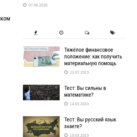
07.08.2026
ском
Тяжёлое финансовое
положение: как получить
материальную помощь
23.07.2019
Тест: Вы сильны в
математике?
14.03.2020
Тест: Вы русский язык
знаете?
10.03.2019