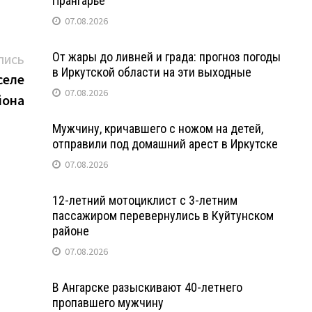
Прангарье
07.08.2026
От жары до ливней и града: прогноз погоды
Следующая
ПИСЬ
в Иркутской области на эти выходные
запись:
селе
07.08.2026
йона
Мужчину, кричавшего с ножом на детей,
отправили под домашний арест в Иркутске
07.08.2026
12-летний мотоциклист с 3-летним
пассажиром перевернулись в Куйтунском
районе
07.08.2026
В Ангарске разыскивают 40-летнего
пропавшего мужчину