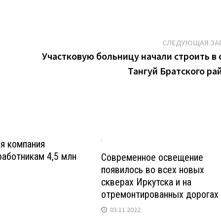
СЛЕДУЮЩАЯ ЗА
Участковую больницу начали строить в 
Тангуй Братского ра
я компания
аботникам 4,5 млн
Современное освещение
появилось во всех новых
скверах Иркутска и на
отремонтированных дорогах
03.11.2022