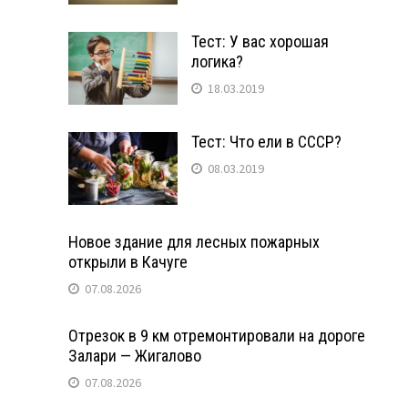
Тест: У вас хорошая
логика?
18.03.2019
Тест: Что ели в СССР?
08.03.2019
Новое здание для лесных пожарных
открыли в Качуге
07.08.2026
Отрезок в 9 км отремонтировали на дороге
Залари — Жигалово
07.08.2026