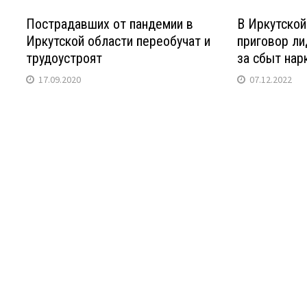
Пострадавших от пандемии в
В Иркутской
Иркутской области переобучат и
приговор ли
трудоустроят
за сбыт нар
17.09.2020
07.12.2022