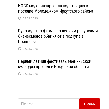
ИЭСК модернизировала подстанцию в
поселке Молодежном Иркутского района
07.08.2026
Руководство фирмы по лесным ресурсам и
бизнесменов обвиняют в подкупе в
Прангарье
07.08.2026
Первый летний фестиваль эвенкийской
культуры прошел в Иркутской области
07.08.2026
Найти: