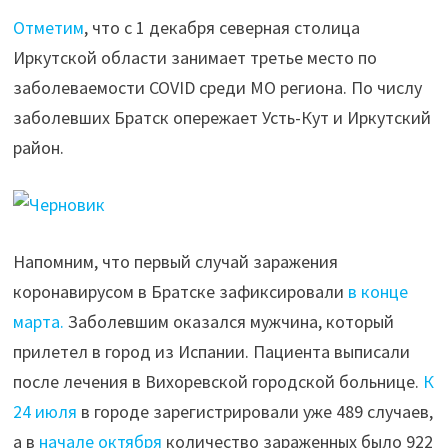
Отметим
, что с 1 декабря северная столица
Иркутской области занимает третье место по
заболеваемости COVID среди МО региона. По числу
заболевших Братск опережает Усть-Кут и Иркутский
район.
Напомним, что первый случай заражения
коронавирусом в Братске зафиксировали
в конце
марта.
Заболевшим оказался мужчина, который
прилетел в город из Испании. Пациента выписали
после лечения в Вихоревской городской больнице.
К
24 июля
в городе зарегистрировали уже 489 случаев,
а в
начале октября
количество зараженных было 922