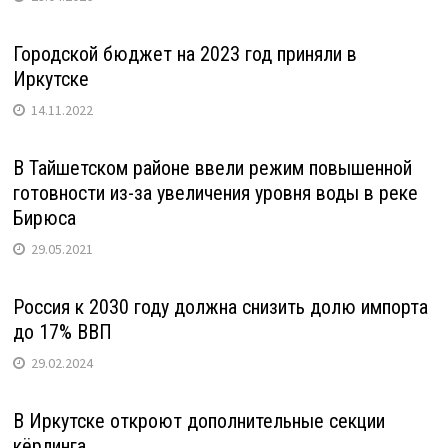
Городской бюджет на 2023 год приняли в
Иркутске
14.11.2022
В Тайшетском районе ввели режим повышенной
готовности из-за увеличения уровня воды в реке
Бирюса
29.05.2021
Россия к 2030 году должна снизить долю импорта
до 17% ВВП
29.02.2024
В Иркутске откроют дополнительные секции
кёрлинга