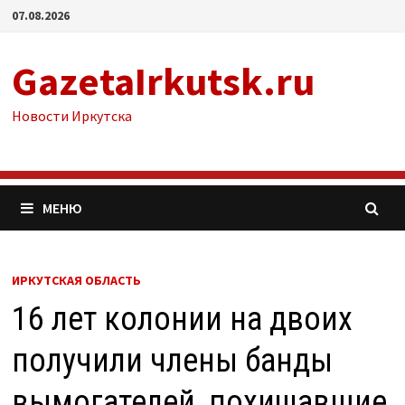
Перейти
07.08.2026
к
содержимому
GazetaIrkutsk.ru
Новости Иркутска
МЕНЮ
ИРКУТСКАЯ ОБЛАСТЬ
16 лет колонии на двоих
получили члены банды
вымогателей, похищавшие