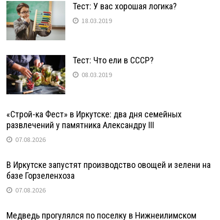
Тест: У вас хорошая логика?
18.03.2019
Тест: Что ели в СССР?
08.03.2019
«Строй-ка Фест» в Иркутске: два дня семейных
развлечений у памятника Александру III
07.08.2026
В Иркутске запустят производство овощей и зелени на
базе Горзеленхоза
07.08.2026
Медведь прогулялся по поселку в Нижнеилимском