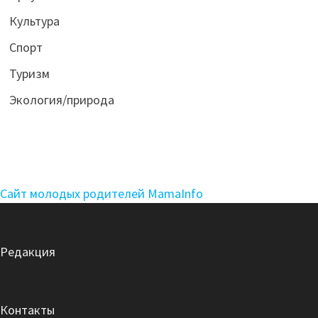
Культура
Спорт
Туризм
Экология/природа
Сайт молодых родителей MamaInfo
Редакция
Контакты