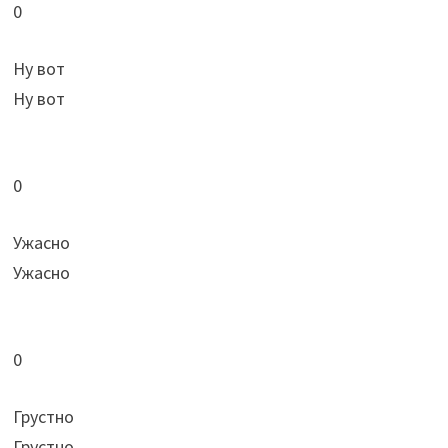
0
Ну вот
Ну вот
0
Ужасно
Ужасно
0
Грустно
Грустно