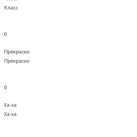
Класс
0
Прекрасно
Прекрасно
0
Ха-ха
Ха-ха