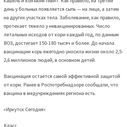
кашель и конъюнктивит. Как правило, на третий
день у больных появляется сыпь — на лице, а затем
на других участках тела. Заболевание, как правило,
протекает тяжело у невакцинированных. Число
летальных исходов от кори каждый год, по данным
ВОЗ, достигает 150-180 тысяч и более. До начала
вакцинации корь ежегодно уносила жизни около 2,5-
2,6 миллионов людей, в основном детей.
Вакцинация остаётся самой эффективной защитой
от кори. Ранее в Роспотребнадзоре сообщали, что
вакцина в медучреждениях региона есть.
«Иркутск Сегодня»
Класс