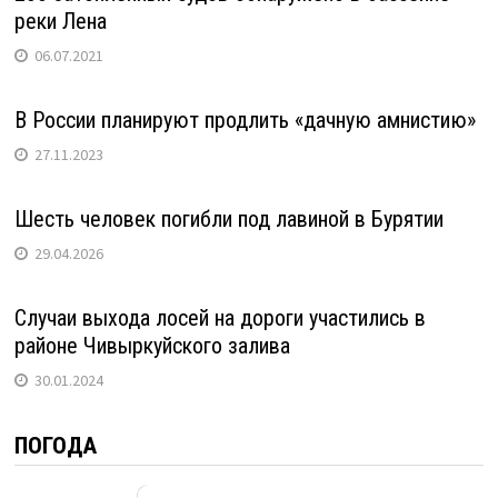
реки Лена
06.07.2021
В России планируют продлить «дачную амнистию»
27.11.2023
Шесть человек погибли под лавиной в Бурятии
29.04.2026
Случаи выхода лосей на дороги участились в
районе Чивыркуйского залива
30.01.2024
ПОГОДА