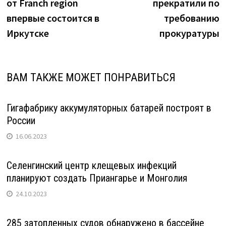
от Franch region
прекратили по
впервые состоится в
требованию
Иркутске
прокуратуры
ВАМ ТАКЖЕ МОЖЕТ ПОНРАВИТЬСЯ
Гигафабрику аккумуляторных батарей построят в
России
16.06.2023
Селенгинский центр клещевых инфекций
планируют создать Приангарье и Монголия
24.10.2023
285 затопленных судов обнаружено в бассейне