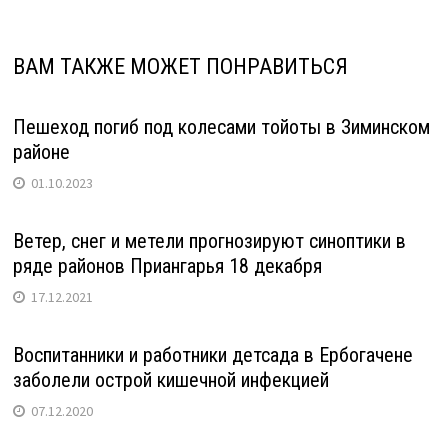
ВАМ ТАКЖЕ МОЖЕТ ПОНРАВИТЬСЯ
Пешеход погиб под колесами тойоты в Зиминском
районе
01.10.2023
Ветер, снег и метели прогнозируют синоптики в
ряде районов Приангарья 18 декабря
17.12.2021
Воспитанники и работники детсада в Ербогачене
заболели острой кишечной инфекцией
07.12.2020