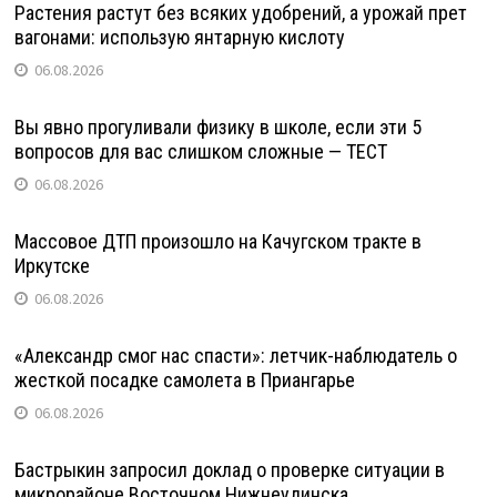
Растения растут без всяких удобрений, а урожай прет
вагонами: использую янтарную кислоту
06.08.2026
Вы явно прогуливали физику в школе, если эти 5
вопросов для вас слишком сложные — ТЕСТ
06.08.2026
Массовое ДТП произошло на Качугском тракте в
Иркутске
06.08.2026
«Александр смог нас спасти»: летчик-наблюдатель о
жесткой посадке самолета в Приангарье
06.08.2026
Бастрыкин запросил доклад о проверке ситуации в
микрорайоне Восточном Нижнеудинска