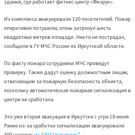
здания, где работает фитнес-центр «Физрук».
за
возгорания"
Из комплекса эвакуировали 120 посетителей. Пожар
оперативно потушили, огонь затронул шесть
квадратных метров площади. Никто не пострадал,
сообщили в ГУ МЧС России по Иркутской области.
По факту пожара сотрудники МЧС проведут
проверку. Также дадут оценку должностным лицам,
отвечающим за пожарную безопасность объекта,
поскольку автоматическая пожарная сигнализация в
центре не сработала.
Это уже вторая эвакуация в Иркутске с утра 18 июня.
Ранее из-за сработки сигнализации эвакуировали
300 человек
из ТРЦ “Карамель”
.