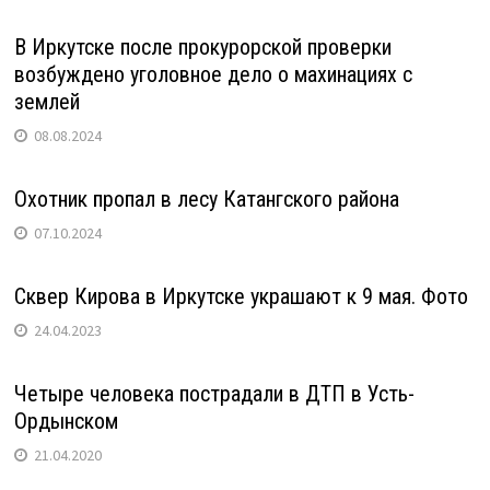
В Иркутске после прокурорской проверки
возбуждено уголовное дело о махинациях с
землей
08.08.2024
Охотник пропал в лесу Катангского района
07.10.2024
Сквер Кирова в Иркутске украшают к 9 мая. Фото
24.04.2023
Четыре человека пострадали в ДТП в Усть-
Ордынском
21.04.2020