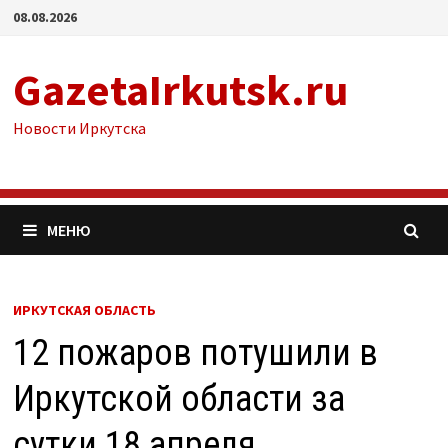
Перейти
08.08.2026
к
содержимому
GazetaIrkutsk.ru
Новости Иркутска
МЕНЮ
ИРКУТСКАЯ ОБЛАСТЬ
12 пожаров потушили в
Иркутской области за
сутки 18 апреля