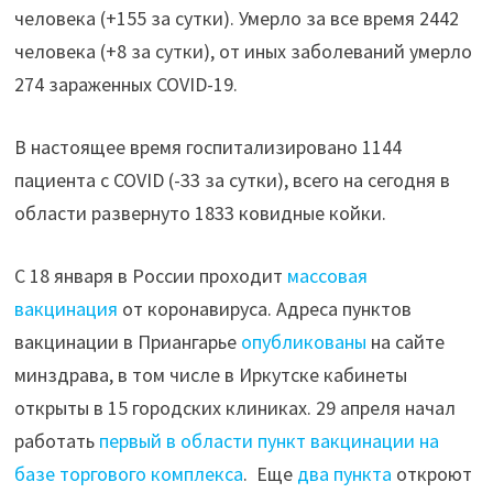
человека (+155 за сутки). Умерло за все время 2442
человека (+8 за сутки), от иных заболеваний умерло
274 зараженных COVID-19.
В настоящее время госпитализировано 1144
пациента с COVID (-33 за сутки), всего на сегодня в
области развернуто 1833 ковидные койки.
С 18 января в России проходит
массовая
вакцинация
от коронавируса. Адреса пунктов
вакцинации в Приангарье
опубликованы
на сайте
минздрава, в том числе в Иркутске кабинеты
открыты в 15 городских клиниках. 29 апреля начал
работать
первый в области пункт вакцинации на
базе торгового комплекса
. Еще
два пункта
откроют