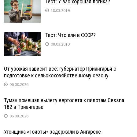
Тест: У вас хорошая логика?
18.03.2019
Тест: Что ели в СССР?
08.03.2019
От урожая зависит всё: губернатор Приангарья о
подготовке к сельскохозяйственному сезону
06.08.2026
Туман помешал вылету вертолета к пилотам Cessna
182 в Приангарье
06.08.2026
Угонщика «Тойоты» задержали в Ангарске