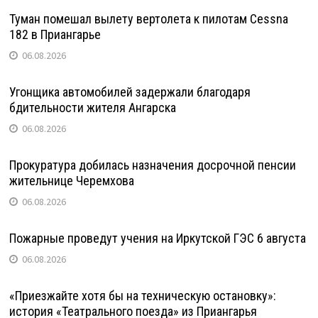
Туман помешал вылету вертолета к пилотам Cessna
182 в Приангарье
06.08.2026
Угонщика автомобилей задержали благодаря
бдительности жителя Ангарска
06.08.2026
Прокуратура добилась назначения досрочной пенсии
жительнице Черемхова
06.08.2026
Пожарные проведут учения на Иркутской ГЭС 6 августа
06.08.2026
«Приезжайте хотя бы на техническую остановку»:
история «Театрального поезда» из Приангарья