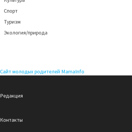
Спорт
Туризм
Экология/природа
Сайт молодых родителей MamaInfo
Редакция
Контакты