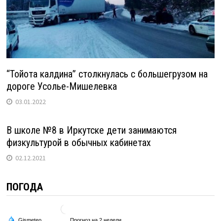
“Тойота калдина” столкнулась с большегрузом на
дороге Усолье-Мишелевка
03.01.2022
В школе №8 в Иркутске дети занимаются
физкультурой в обычных кабинетах
02.12.2021
ПОГОДА