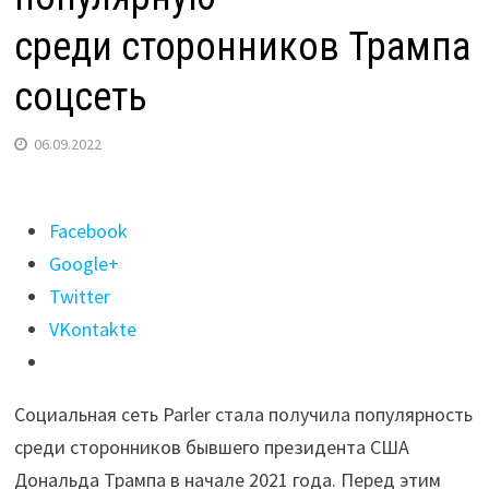
среди сторонников Трампа
соцсеть
06.09.2022
Поделиться
Facebook
"В Google
Google+
Store
Twitter
разблокировали
VKontakte
популярную
среди сторонников
Социальная сеть Parler стала получила популярность
Трампа
среди сторонников бывшего президента США
соцсеть"
Дональда Трампа в начале 2021 года. Перед этим