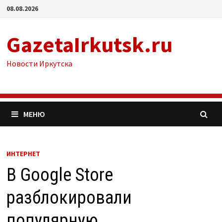
Перейти
08.08.2026
к
содержимому
GazetaIrkutsk.ru
Новости Иркутска
МЕНЮ
ИНТЕРНЕТ
В Google Store
разблокировали
популярную