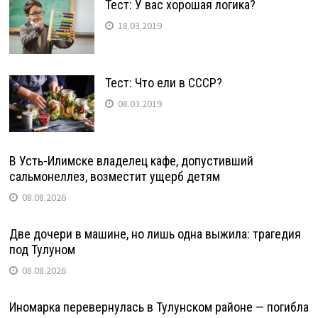
Тест: У вас хорошая логика?
18.03.2019
Тест: Что ели в СССР?
08.03.2019
В Усть-Илимске владелец кафе, допустивший
сальмонеллез, возместит ущерб детям
08.08.2026
Две дочери в машине, но лишь одна выжила: трагедия
под Тулуном
08.08.2026
Иномарка перевернулась в Тулунском районе — погибла