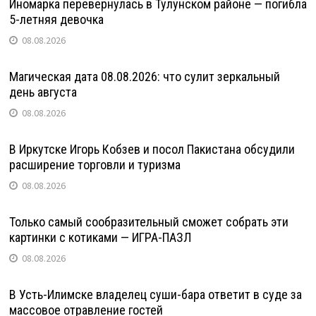
Иномарка перевернулась в Тулунском районе — погибла
5-летняя девочка
08.08.2026
Магическая дата 08.08.2026: что сулит зеркальный
день августа
08.08.2026
В Иркутске Игорь Кобзев и посол Пакистана обсудили
расширение торговли и туризма
08.08.2026
Только самый сообразительный сможет собрать эти
картинки с котиками — ИГРА-ПАЗЛ
08.08.2026
В Усть-Илимске владелец суши-бара ответит в суде за
массовое отравление гостей