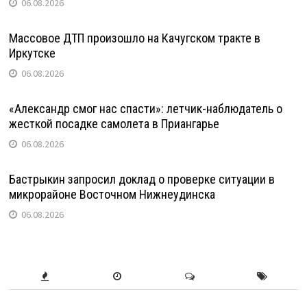
06.08.2026
Массовое ДТП произошло на Качугском тракте в
Иркутске
06.08.2026
«Александр смог нас спасти»: летчик-наблюдатель о
жесткой посадке самолета в Приангарье
06.08.2026
Бастрыкин запросил доклад о проверке ситуации в
микрорайоне Восточном Нижнеудинска
06.08.2026