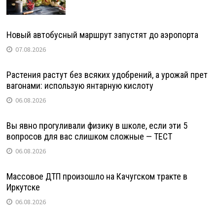
Новый автобусный маршрут запустят до аэропорта
07.08.2026
Растения растут без всяких удобрений, а урожай прет
вагонами: использую янтарную кислоту
06.08.2026
Вы явно прогуливали физику в школе, если эти 5
вопросов для вас слишком сложные — ТЕСТ
06.08.2026
Массовое ДТП произошло на Качугском тракте в
Иркутске
06.08.2026