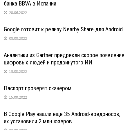
банка BBVA в Испании
28.06.2022
Google готовит к релизу Nearby Share для Android
09.09.2022
Аналитики из Gartner предрекли скорое появление
цифровых людей и продвинутого ИИ
19.08.2022
Паспорт проверят сканером
15.08.2022
В Google Play нашли ещё 35 Android-вредоносов,
их установили 2 млн юзеров