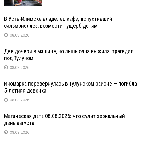
В Усть-Илимске владелец кафе, допустивший
сальмонеллез, возместит ущерб детям
08.08.2026
Две дочери в машине, но лишь одна выжила: трагедия
под Тулуном
08.08.2026
Иномарка перевернулась в Тулунском районе — погибла
5-летняя девочка
08.08.2026
Магическая дата 08.08.2026: что сулит зеркальный
день августа
08.08.2026