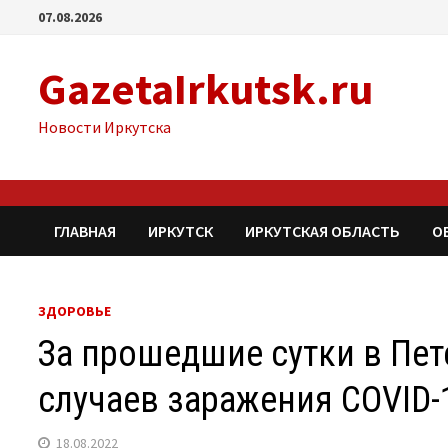
Перейти
07.08.2026
к
содержимому
GazetaIrkutsk.ru
Новости Иркутска
ГЛАВНАЯ
ИРКУТСК
ИРКУТСКАЯ ОБЛАСТЬ
О
ЗДОРОВЬЕ
За прошедшие сутки в Пет
случаев заражения COVID-
18.08.2022