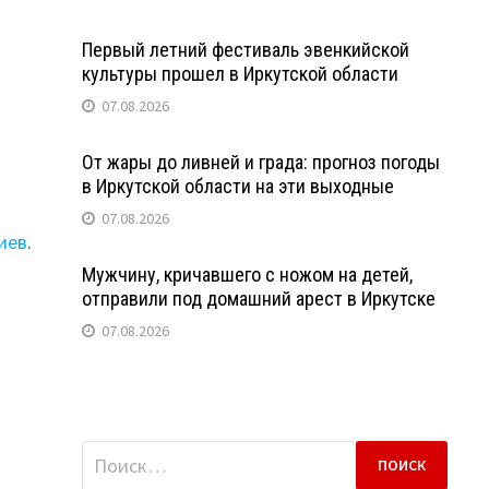
Первый летний фестиваль эвенкийской
культуры прошел в Иркутской области
07.08.2026
От жары до ливней и града: прогноз погоды
в Иркутской области на эти выходные
07.08.2026
иев
.
Мужчину, кричавшего с ножом на детей,
отправили под домашний арест в Иркутске
07.08.2026
Найти: