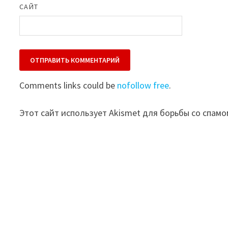
САЙТ
Comments links could be
nofollow free
.
Этот сайт использует Akismet для борьбы со спамо