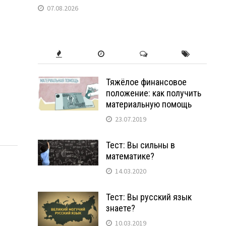
07.08.2026
Тяжёлое финансовое
положение: как получить
материальную помощь
23.07.2019
Тест: Вы сильны в
математике?
14.03.2020
Тест: Вы русский язык
знаете?
10.03.2019