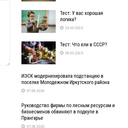
Тест: У вас хорошая
логика?
18.03.2019
Тест: Что ели в СССР?
08.03.2019
ИЭСК модернизировала подстанцию в
поселке Молодежном Иркутского района
07.08.2026
Руководство фирмы по лесным ресурсам и
бизнесменов обвиняют в подкупе в
Прангарье
07.08.2026