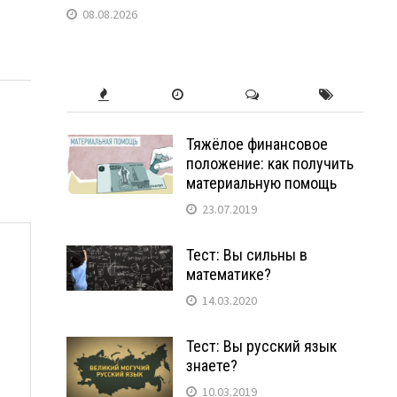
08.08.2026
Тяжёлое финансовое
положение: как получить
материальную помощь
23.07.2019
Тест: Вы сильны в
математике?
14.03.2020
Тест: Вы русский язык
знаете?
10.03.2019