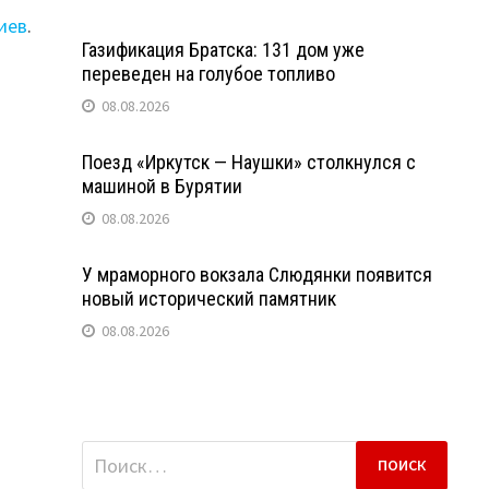
иев
.
Газификация Братска: 131 дом уже
переведен на голубое топливо
08.08.2026
Поезд «Иркутск — Наушки» столкнулся с
машиной в Бурятии
08.08.2026
У мраморного вокзала Слюдянки появится
новый исторический памятник
08.08.2026
Найти: