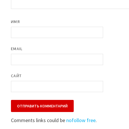
ИМЯ
EMAIL
САЙТ
Comments links could be
nofollow free
.