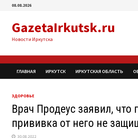
Перейти
08.08.2026
к
содержимому
GazetaIrkutsk.ru
Новости Иркутска
ГЛАВНАЯ
ИРКУТСК
ИРКУТСКАЯ ОБЛАСТЬ
О
ЗДОРОВЬЕ
Врач Продеус заявил, что
прививка от него не защи
30.08.2022