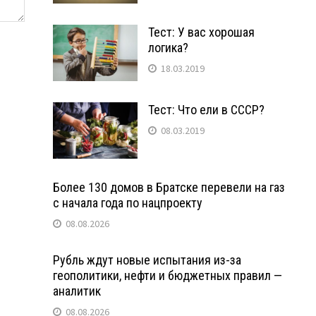
Тест: У вас хорошая
логика?
18.03.2019
Тест: Что ели в СССР?
08.03.2019
Более 130 домов в Братске перевели на газ
с начала года по нацпроекту
08.08.2026
Рубль ждут новые испытания из-за
геополитики, нефти и бюджетных правил —
аналитик
08.08.2026