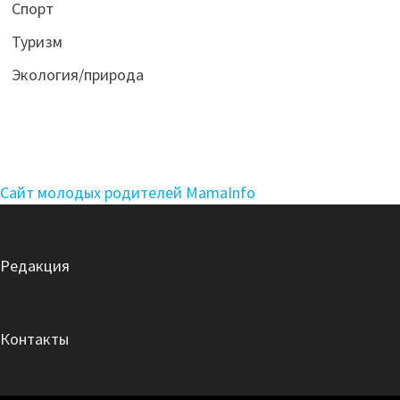
Спорт
Туризм
Экология/природа
Сайт молодых родителей MamaInfo
Редакция
Контакты