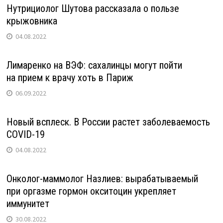
Нутрициолог Шутова рассказала о пользе
крыжовника
04.08.2022
Лимаренко на ВЭФ: сахалинцы могут пойти
на прием к врачу хоть в Париж
06.09.2022
Новый всплеск. В России растет заболеваемость
COVID-19
04.08.2022
Онколог-маммолог Назлиев: вырабатываемый
при оргазме гормон окситоцин укрепляет
иммунитет
30.08.2022