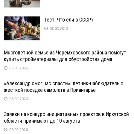
Тест: Что ели в СССР?
08.03.2019
Многодетной семье из Черемховского района помогут
купить стройматериалы для обустройства дома
06.08.2026
«Александр смог нас спасти»: летчик-наблюдатель о
жесткой посадке самолета в Приангарье
06.08.2026
Заявки на конкурс инициативных проектов в Иркутской
области принимают до 10 августа
06.08.2026