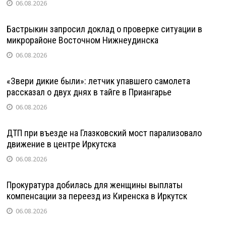
06.08.2026
Бастрыкин запросил доклад о проверке ситуации в
микрорайоне Восточном Нижнеудинска
06.08.2026
«Звери дикие были»: летчик упавшего самолета
рассказал о двух днях в тайге в Приангарье
06.08.2026
ДТП при въезде на Глазковский мост парализовало
движение в центре Иркутска
06.08.2026
Прокуратура добилась для женщины выплаты
компенсации за переезд из Киренска в Иркутск
06.08.2026