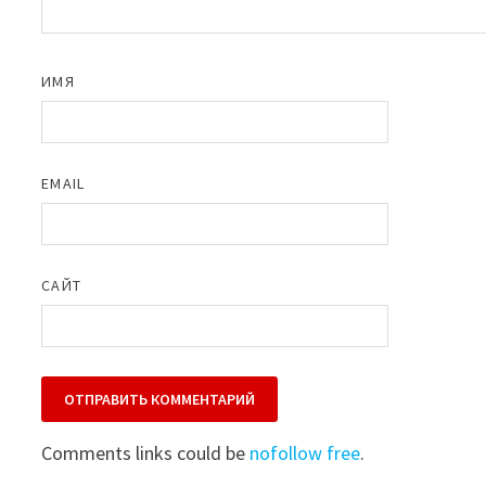
ИМЯ
EMAIL
САЙТ
Comments links could be
nofollow free
.