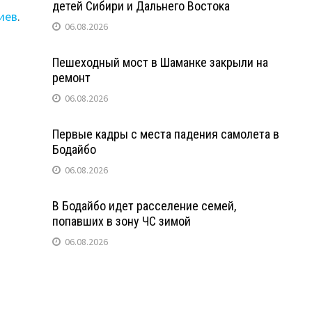
детей Сибири и Дальнего Востока
иев
.
06.08.2026
Пешеходный мост в Шаманке закрыли на
ремонт
06.08.2026
Первые кадры с места падения самолета в
Бодайбо
06.08.2026
В Бодайбо идет расселение семей,
попавших в зону ЧС зимой
06.08.2026