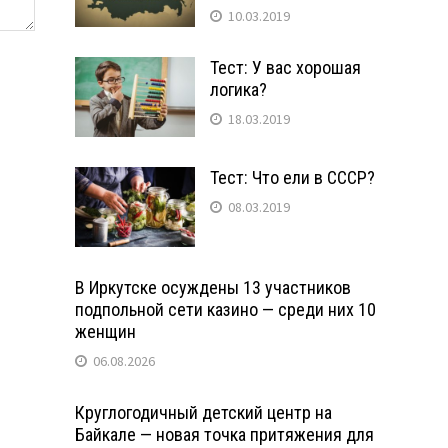
10.03.2019
Тест: У вас хорошая
логика?
18.03.2019
Тест: Что ели в СССР?
08.03.2019
В Иркутске осуждены 13 участников
подпольной сети казино — среди них 10
женщин
06.08.2026
Круглогодичный детский центр на
Байкале — новая точка притяжения для