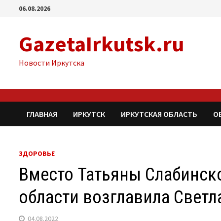
Перейти
06.08.2026
к
содержимому
GazetaIrkutsk.ru
Новости Иркутска
ГЛАВНАЯ
ИРКУТСК
ИРКУТСКАЯ ОБЛАСТЬ
О
ЗДОРОВЬЕ
Вместо Татьяны Слабинск
области возглавила Свет
04.08.2022