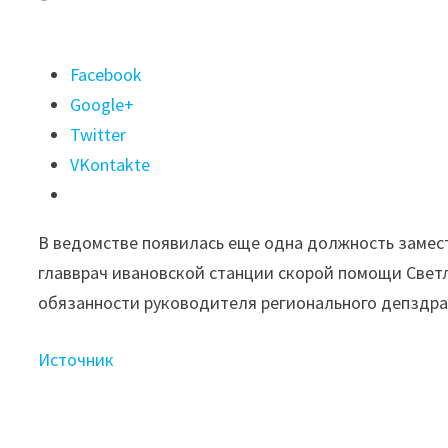
Поделиться
Facebook
"Вместо
Google+
Татьяны
Twitter
Слабинской
VKontakte
депздрав
Ивановской
В ведомстве появилась еще одна должность замес
области
главврач ивановской станции скорой помощи Свет
возглавила
обязанности руководителя регионального депздра
Светлана
Москвина"
Источник