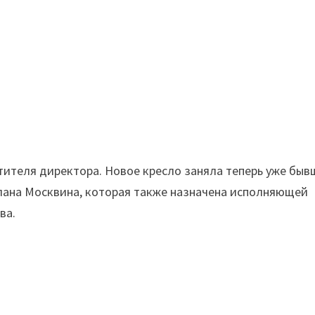
тителя директора. Новое кресло заняла теперь уже быв
лана Москвина, которая также назначена исполняющей
ва.