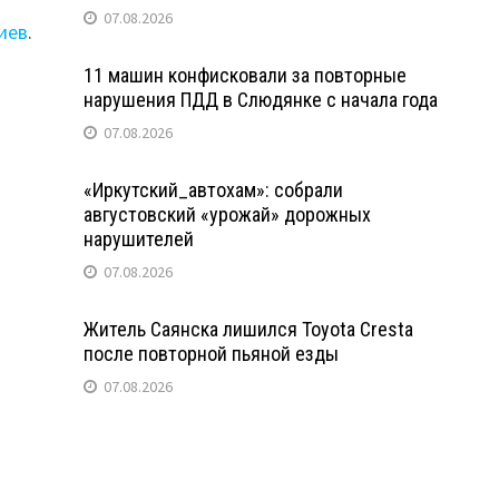
07.08.2026
иев
.
11 машин конфисковали за повторные
нарушения ПДД в Слюдянке с начала года
07.08.2026
«Иркутский_автохам»: собрали
августовский «урожай» дорожных
нарушителей
07.08.2026
Житель Саянска лишился Toyota Cresta
после повторной пьяной езды
07.08.2026