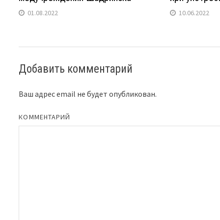
01.08.2022
10.06.2022
Добавить комментарий
Ваш адрес email не будет опубликован.
КОММЕНТАРИЙ