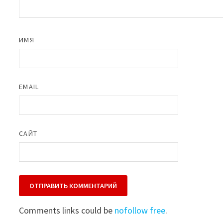
ИМЯ
EMAIL
САЙТ
Comments links could be
nofollow free
.