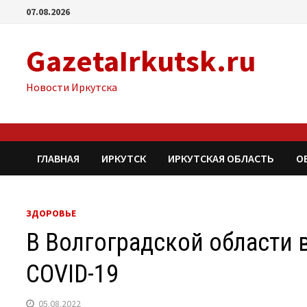
Перейти
07.08.2026
к
содержимому
GazetaIrkutsk.ru
Новости Иркутска
ГЛАВНАЯ
ИРКУТСК
ИРКУТСКАЯ ОБЛАСТЬ
О
ЗДОРОВЬЕ
В Волгоградской области
COVID-19
05.08.2022