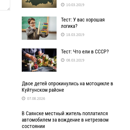
10.03.2019
Тест: У вас хорошая
логика?
18.03.2019
Тест: Что ели в СССР?
08.03.2019
Двое детей опрокинулись на мотоцикле в
Куйтунском районе
07.08.2026
В Саянске местный житель поплатился
автомобилем за вождение в нетрезвом
состоянии