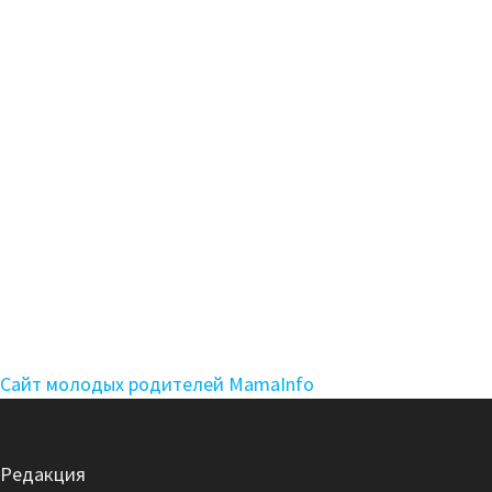
Сайт молодых родителей MamaInfo
Редакция