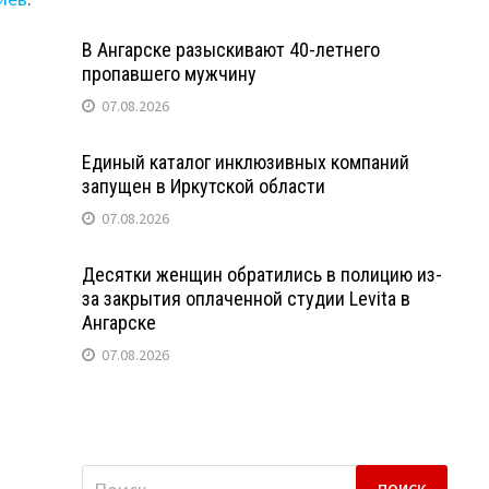
В Ангарске разыскивают 40-летнего
пропавшего мужчину
07.08.2026
Единый каталог инклюзивных компаний
запущен в Иркутской области
07.08.2026
Десятки женщин обратились в полицию из-
за закрытия оплаченной студии Levita в
Ангарске
07.08.2026
Найти: