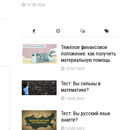
07.08.2026
Тяжёлое финансовое
положение: как получить
материальную помощь
23.07.2019
Тест: Вы сильны в
математике?
14.03.2020
Тест: Вы русский язык
знаете?
10.03.2019