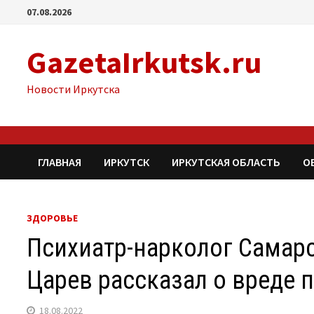
Перейти
07.08.2026
к
содержимому
GazetaIrkutsk.ru
Новости Иркутска
ГЛАВНАЯ
ИРКУТСК
ИРКУТСКАЯ ОБЛАСТЬ
О
ЗДОРОВЬЕ
Психиатр-нарколог Самар
Царев рассказал о вреде 
18.08.2022