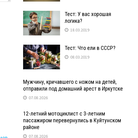
Тест: У вас хорошая
логика?
18.03.2019
Тест: Что ели в СССР?
08.03.2019
Мужчину, кричавшего с ножом на детей,
отправили под домашний арест в Иркутске
07.08.2026
12-летний мотоциклист с 3-летним
пассажиром перевернулись в Куйтунском
районе
07.08.2026
иев
.