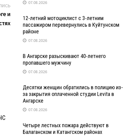
07.08.2026
Следующая
ПИСЬ
запись:
ге и
12-летний мотоциклист с 3-летним
стях
пассажиром перевернулись в Куйтунском
районе
07.08.2026
В Ангарске разыскивают 40-летнего
пропавшего мужчину
07.08.2026
Десятки женщин обратились в полицию из-
за закрытия оплаченной студии Levita в
Ангарске
07.08.2026
ЧС
Четыре лестных пожара действуют в
Балаганском и Катангском районах