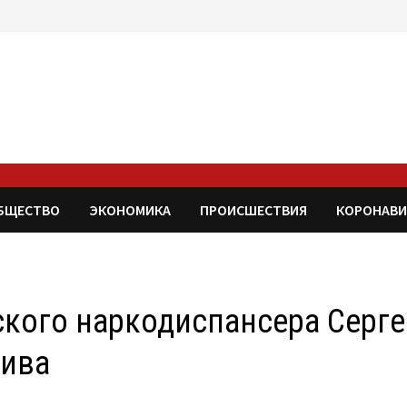
БЩЕСТВО
ЭКОНОМИКА
ПРОИСШЕСТВИЯ
КОРОНАВИ
ского наркодиспансера Серг
пива