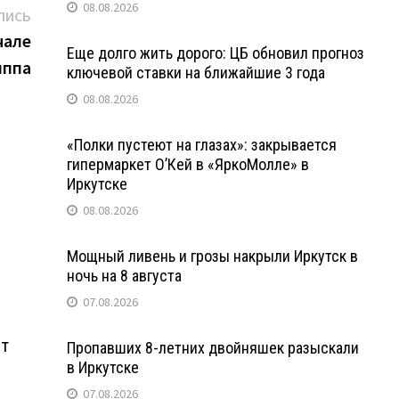
08.08.2026
Следующая
ПИСЬ
запись:
чале
Еще долго жить дорого: ЦБ обновил прогноз
иппа
ключевой ставки на ближайшие 3 года
08.08.2026
«Полки пустеют на глазах»: закрывается
гипермаркет О’Кей в «ЯркоМолле» в
Иркутске
08.08.2026
Мощный ливень и грозы накрыли Иркутск в
ночь на 8 августа
07.08.2026
ет
Пропавших 8-летних двойняшек разыскали
в Иркутске
07.08.2026