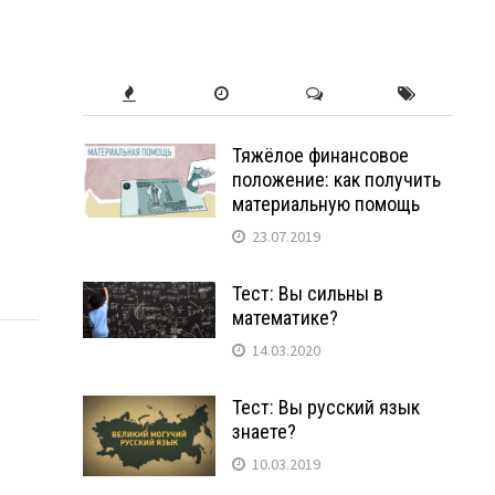
Тяжёлое финансовое
положение: как получить
материальную помощь
23.07.2019
Тест: Вы сильны в
математике?
14.03.2020
Тест: Вы русский язык
знаете?
10.03.2019