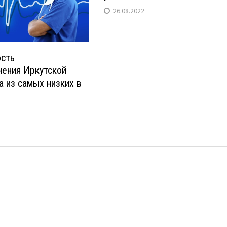
26.08.2022
сть
нения Иркутской
а из самых низких в