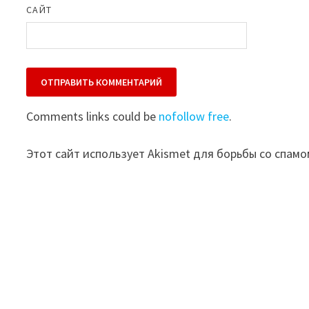
САЙТ
Comments links could be
nofollow free
.
Этот сайт использует Akismet для борьбы со спамо