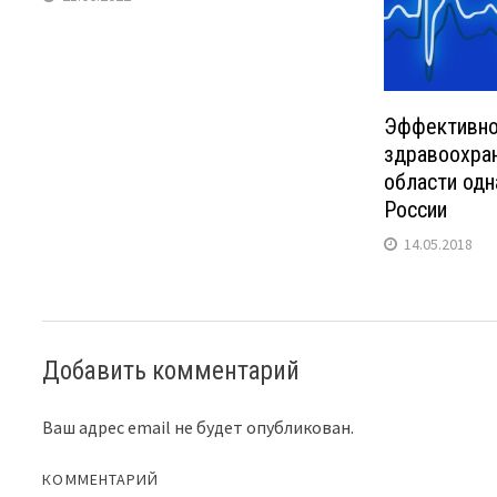
Эффективно
здравоохра
области одн
России
14.05.2018
Добавить комментарий
Ваш адрес email не будет опубликован.
КОММЕНТАРИЙ