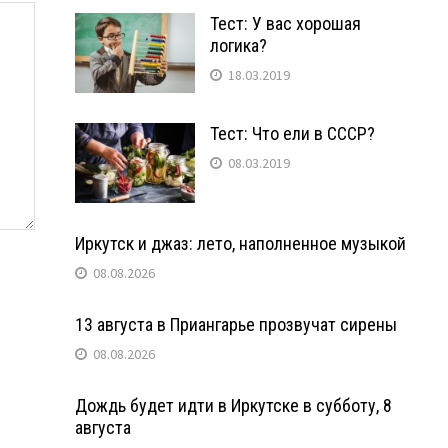
Тест: У вас хорошая
логика?
18.03.2019
Тест: Что ели в СССР?
08.03.2019
Иркутск и джаз: лето, наполненное музыкой
08.08.2026
13 августа в Приангарье прозвучат сирены
08.08.2026
Дождь будет идти в Иркутске в субботу, 8
августа