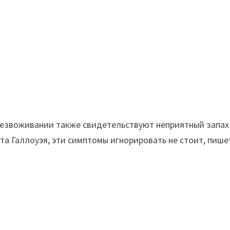
 обезвоживании также свидетельствуют неприятный запах
та Галлоуэя, эти симптомы игнорировать не стоит, пише