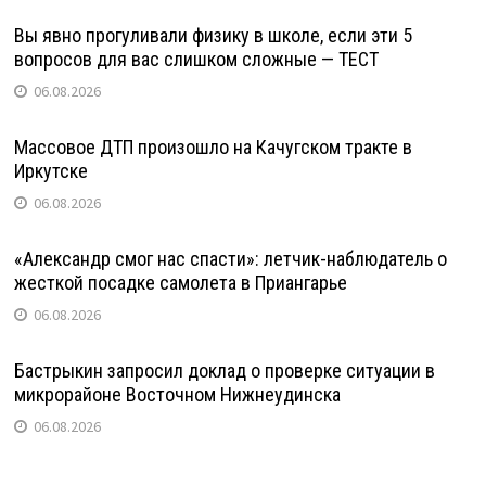
Вы явно прогуливали физику в школе, если эти 5
вопросов для вас слишком сложные — ТЕСТ
06.08.2026
Массовое ДТП произошло на Качугском тракте в
Иркутске
06.08.2026
«Александр смог нас спасти»: летчик-наблюдатель о
жесткой посадке самолета в Приангарье
06.08.2026
Бастрыкин запросил доклад о проверке ситуации в
микрорайоне Восточном Нижнеудинска
06.08.2026