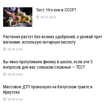
Тест: Что ели в СССР?
08.03.2019
Растения растут без всяких удобрений, а урожай прет
вагонами: использую янтарную кислоту
06.08.2026
Вы явно прогуливали физику в школе, если эти 5
вопросов для вас слишком сложные — ТЕСТ
06.08.2026
Массовое ДТП произошло на Качугском тракте в
Иркутске
06.08.2026