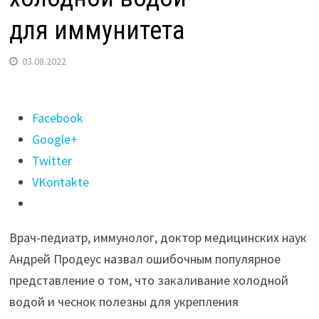
для иммунитета
03.08.2022
Поделиться
Facebook
"Доктор
Google+
Продеус
Twitter
исключил
VKontakte
пользу
закаливания
Врач-педиатр, иммунолог, доктор медицинских наук
холодной
Андрей Продеус назвал ошибочным популярное
водой
представление о том, что закаливание холодной
для иммунитета"
водой и чеснок полезны для укрепления