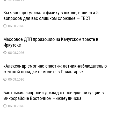
Вы явно прогуливали физику в школе, если эти 5
вопросов для вас слишком сложные — ТЕСТ
06.08.2026
Массовое ДТП произошло на Качугском тракте в
Иркутске
06.08.2026
«Александр смог нас спасти»: летчик-наблюдатель о
жесткой посадке самолета в Приангарье
06.08.2026
Бастрыкин запросил доклад о проверке ситуации в
микрорайоне Восточном Нижнеудинска
06.08.2026