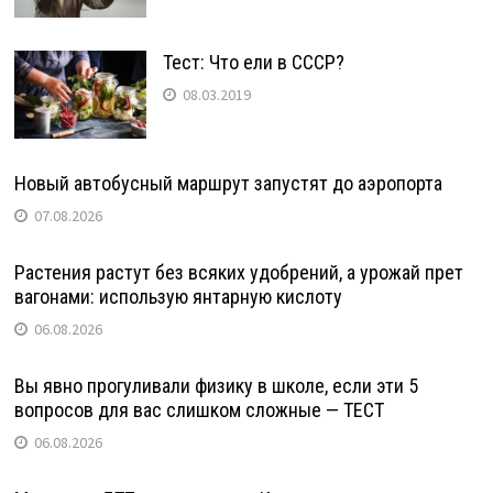
Тест: Что ели в СССР?
08.03.2019
Новый автобусный маршрут запустят до аэропорта
07.08.2026
Растения растут без всяких удобрений, а урожай прет
вагонами: использую янтарную кислоту
06.08.2026
Вы явно прогуливали физику в школе, если эти 5
вопросов для вас слишком сложные — ТЕСТ
06.08.2026