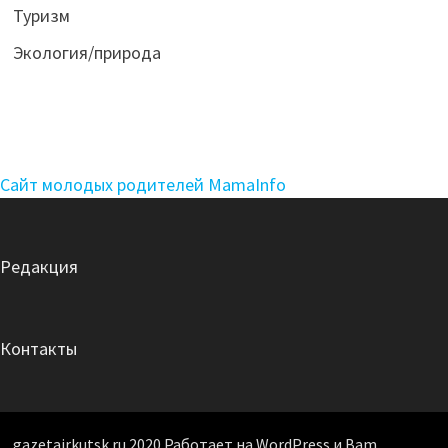
Туризм
Экология/природа
Сайт молодых родителей MamaInfo
Редакция
Контакты
gazetairkutsk.ru 2020 Работает на WordPress и Bam.