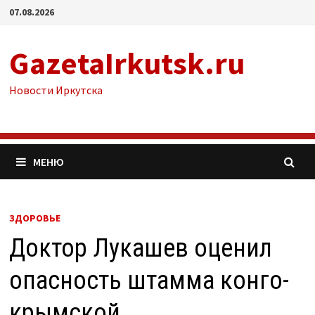
Перейти
07.08.2026
к
содержимому
GazetaIrkutsk.ru
Новости Иркутска
МЕНЮ
ЗДОРОВЬЕ
Доктор Лукашев оценил
опасность штамма конго-
крымской