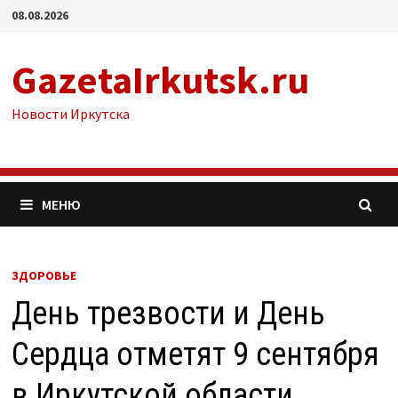
Перейти
08.08.2026
к
содержимому
GazetaIrkutsk.ru
Новости Иркутска
МЕНЮ
ЗДОРОВЬЕ
День трезвости и День
Сердца отметят 9 сентября
в Иркутской области