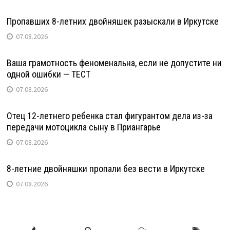
Пропавших 8-летних двойняшек разыскали в Иркутске
07.08.2026
Ваша грамотность феноменальна, если не допустите ни
одной ошибки — ТЕСТ
07.08.2026
Отец 12-летнего ребенка стал фигурантом дела из-за
передачи мотоцикла сыну в Приангарье
07.08.2026
8-летние двойняшки пропали без вести в Иркутске
07.08.2026