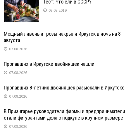
Тест: Что ели в СССР?
08.03.2019
Мощный ливень и грозы накрыли Иркутск в ночь на 8
августа
07.08.2026
Пропавших в Иркутске двойняшек нашли
07.08.2026
Пропавших 8-летних двойняшек разыскали в Иркутске
07.08.2026
В Приангарье руководители фирмы и предприниматели
стали фигурантами дела о подкупе в крупном размере
07.08.2026