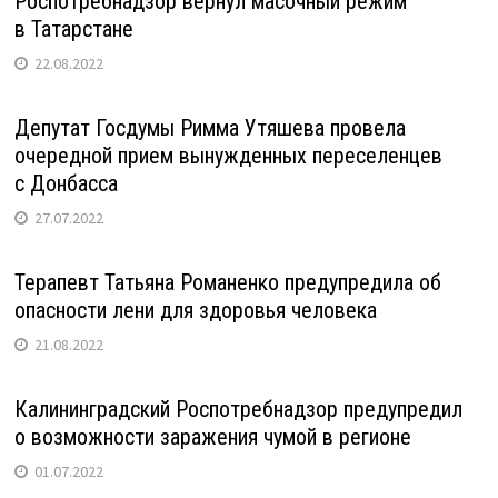
Роспотребнадзор вернул масочный режим
в Татарстане
22.08.2022
Депутат Госдумы Римма Утяшева провела
очередной прием вынужденных переселенцев
с Донбасса
27.07.2022
Терапевт Татьяна Романенко предупредила об
опасности лени для здоровья человека
21.08.2022
Калининградский Роспотребнадзор предупредил
о возможности заражения чумой в регионе
01.07.2022