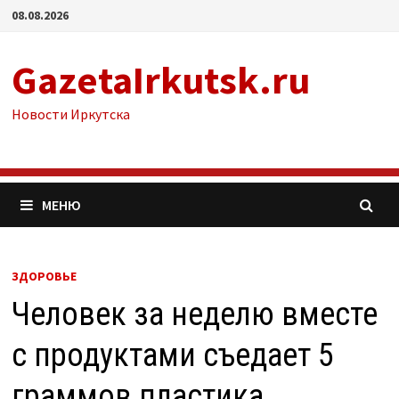
Перейти
08.08.2026
к
содержимому
GazetaIrkutsk.ru
Новости Иркутска
МЕНЮ
ЗДОРОВЬЕ
Человек за неделю вместе
с продуктами съедает 5
граммов пластика