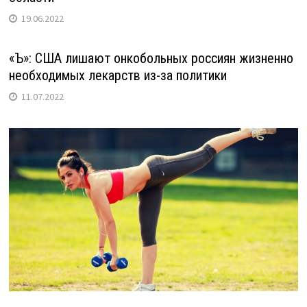
19.06.2022
«Ъ»: США лишают онкобольных россиян жизненно
необходимых лекарств из-за политики
11.07.2022