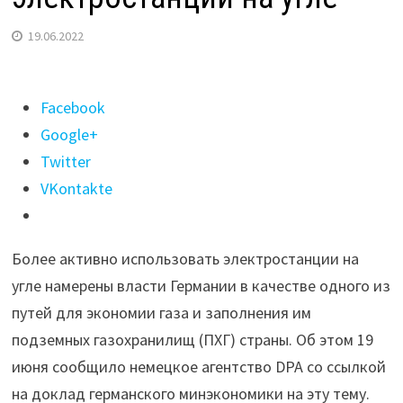
19.06.2022
Поделиться
Facebook
"В Германии
Google+
собираются
Twitter
больше
VKontakte
использовать
электростанции
Более активно использовать электростанции на
на угле"
угле намерены власти Германии в качестве одного из
путей для экономии газа и заполнения им
подземных газохранилищ (ПХГ) страны. Об этом 19
июня сообщило немецкое агентство DPA со ссылкой
на доклад германского минэкономики на эту тему.