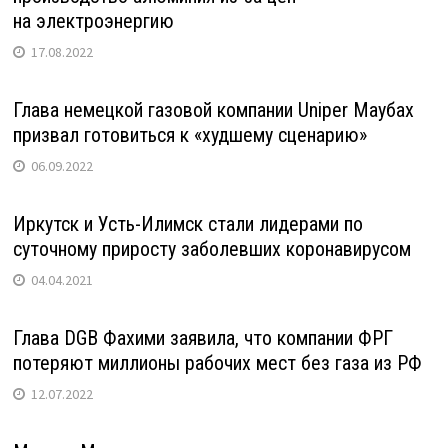
на электроэнергию
17.08.2022
Глава немецкой газовой компании Uniper Маубах
призвал готовиться к «худшему сценарию»
06.09.2022
Иркутск и Усть-Илимск стали лидерами по
суточному приросту заболевших коронавирусом
04.04.2021
Глава DGB Фахими заявила, что компании ФРГ
потеряют миллионы рабочих мест без газа из РФ
12.07.2022