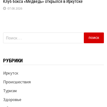
Клуб бокса «Медведь» открылся в Иркутске
07.08.2026
Найти:
РУБРИКИ
Иркутск
Происшествия
Туризм
Здоровье