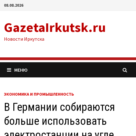
Перейти
08.08.2026
к
содержимому
GazetaIrkutsk.ru
Новости Иркутска
МЕНЮ
ЭКОНОМИКА И ПРОМЫШЛЕННОСТЬ
В Германии собираются
больше использовать
электростанции на угле