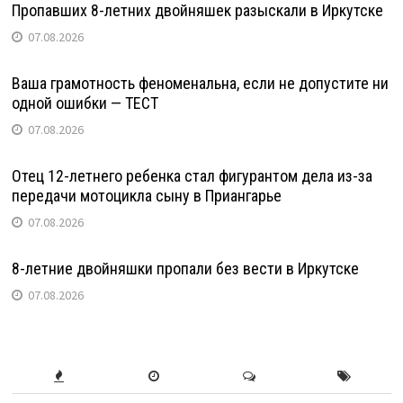
Пропавших 8-летних двойняшек разыскали в Иркутске
07.08.2026
Ваша грамотность феноменальна, если не допустите ни
одной ошибки — ТЕСТ
07.08.2026
Отец 12-летнего ребенка стал фигурантом дела из-за
передачи мотоцикла сыну в Приангарье
07.08.2026
8-летние двойняшки пропали без вести в Иркутске
07.08.2026