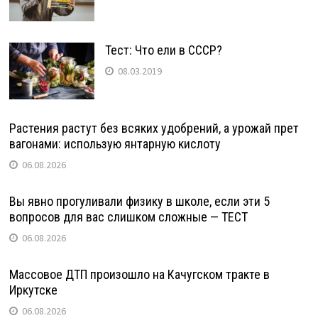
Тест: Что ели в СССР?
08.03.2019
Растения растут без всяких удобрений, а урожай прет
вагонами: использую янтарную кислоту
06.08.2026
Вы явно прогуливали физику в школе, если эти 5
вопросов для вас слишком сложные — ТЕСТ
06.08.2026
Массовое ДТП произошло на Качугском тракте в
Иркутске
06.08.2026