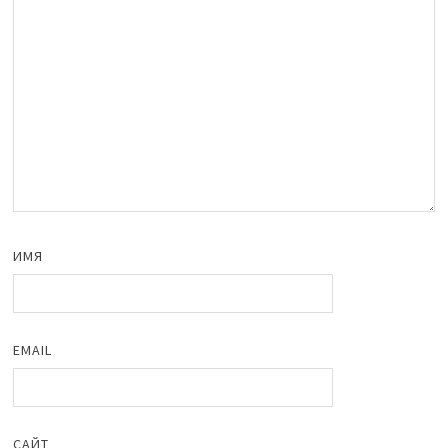
ИМЯ
EMAIL
САЙТ