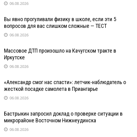
06.08.2026
Вы явно прогуливали физику в школе, если эти 5
вопросов для вас слишком сложные — ТЕСТ
06.08.2026
Массовое ДТП произошло на Качугском тракте в
Иркутске
06.08.2026
«Александр смог нас спасти»: летчик-наблюдатель о
жесткой посадке самолета в Приангарье
06.08.2026
Бастрыкин запросил доклад о проверке ситуации в
микрорайоне Восточном Нижнеудинска
06.08.2026