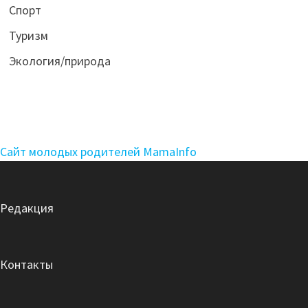
Спорт
Туризм
Экология/природа
Сайт молодых родителей MamaInfo
Редакция
Контакты