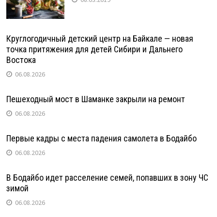
Круглогодичный детский центр на Байкале — новая
точка притяжения для детей Сибири и Дальнего
Востока
06.08.2026
Пешеходный мост в Шаманке закрыли на ремонт
06.08.2026
Первые кадры с места падения самолета в Бодайбо
06.08.2026
В Бодайбо идет расселение семей, попавших в зону ЧС
зимой
06.08.2026