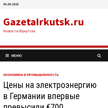
Перейти
06.08.2026
к
содержимому
GazetaIrkutsk.ru
Новости Иркутска
МЕНЮ
ЭКОНОМИКА И ПРОМЫШЛЕННОСТЬ
Цены на электроэнергию
в Германии впервые
превысили €700