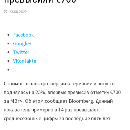
23.08.2022
Поделиться
Facebook
"Цены
Google+
на электроэнергию
Twitter
в Германии
VKontakte
впервые
превысили
Стоимость электроэнергии в Германии в августе
€700"
поднялась на 25%, впервые превысив отметку €700
за МВтч. Об этом сообщает Bloomberg. Данный
показатель примерно в 14 раз превышает
среднесезонные цифры за последние пять лет.