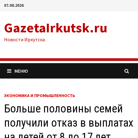
Перейти
07.08.2026
к
содержимому
GazetaIrkutsk.ru
Новости Иркутска
МЕНЮ
ЭКОНОМИКА И ПРОМЫШЛЕННОСТЬ
Больше половины семей
получили отказ в выплатах
на детей от 8 до 17 лет