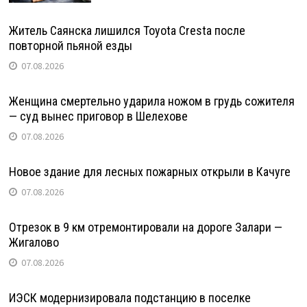
Житель Саянска лишился Toyota Cresta после
повторной пьяной езды
07.08.2026
Женщина смертельно ударила ножом в грудь сожителя
— суд вынес приговор в Шелехове
07.08.2026
Новое здание для лесных пожарных открыли в Качуге
07.08.2026
Отрезок в 9 км отремонтировали на дороге Залари —
Жигалово
07.08.2026
ИЭСК модернизировала подстанцию в поселке