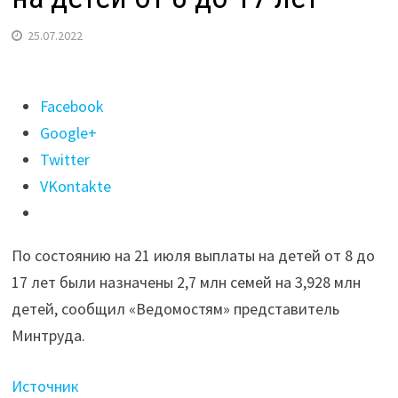
25.07.2022
Поделиться
Facebook
"Больше
Google+
половины
Twitter
семей
VKontakte
получили
отказ
По состоянию на 21 июля выплаты на детей от 8 до
в выплатах
17 лет были назначены 2,7 млн семей на 3,928 млн
на детей
детей, сообщил «Ведомостям» представитель
от 8
Минтруда.
до 17
лет"
Источник