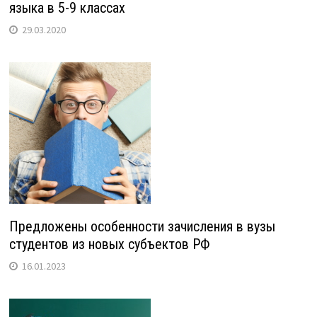
языка в 5-9 классах
29.03.2020
Предложены особенности зачисления в вузы
студентов из новых субъектов РФ
16.01.2023