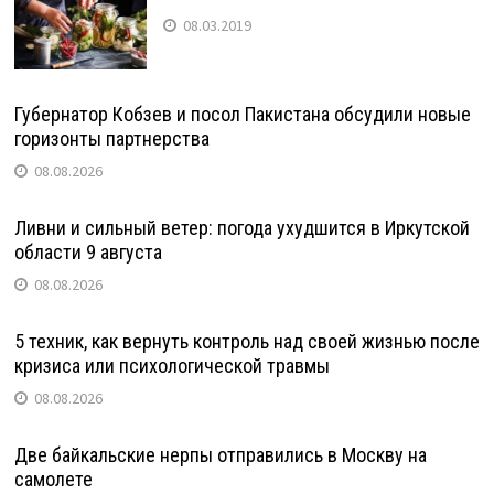
08.03.2019
Губернатор Кобзев и посол Пакистана обсудили новые
горизонты партнерства
08.08.2026
Ливни и сильный ветер: погода ухудшится в Иркутской
области 9 августа
08.08.2026
5 техник, как вернуть контроль над своей жизнью после
кризиса или психологической травмы
08.08.2026
Две байкальские нерпы отправились в Москву на
самолете