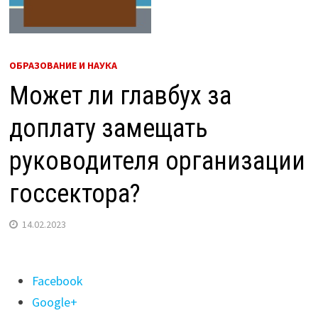
ОБРАЗОВАНИЕ И НАУКА
Может ли главбух за
доплату замещать
руководителя организации
госсектора?
14.02.2023
Поделиться
Facebook
"Может
Google+