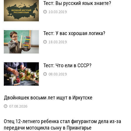
Тест: Вы русский язык знаете?
10.03.2019
Тест: У вас хорошая логика?
18.03.2019
Тест: Что ели в СССР?
08.03.2019
Двойняшек восьми лет ищут в Иркутске
07.08.2026
Отец 12-летнего ребенка стал фигурантом дела из-за
передачи мотоцикла сыну в Приангарье