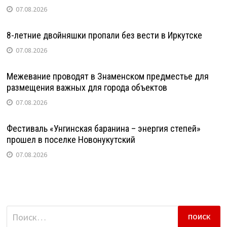
07.08.2026
8-летние двойняшки пропали без вести в Иркутске
07.08.2026
Межевание проводят в Знаменском предместье для
размещения важных для города объектов
07.08.2026
Фестиваль «Унгинская баранина – энергия степей»
прошел в поселке Новонукутский
07.08.2026
Найти: