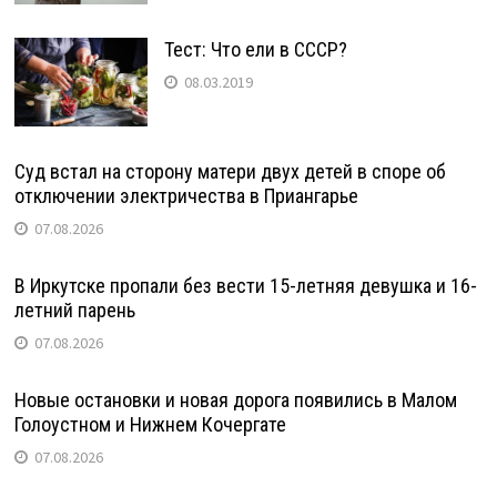
Тест: Что ели в СССР?
08.03.2019
Суд встал на сторону матери двух детей в споре об
отключении электричества в Приангарье
07.08.2026
В Иркутске пропали без вести 15-летняя девушка и 16-
летний парень
07.08.2026
Новые остановки и новая дорога появились в Малом
Голоустном и Нижнем Кочергате
07.08.2026