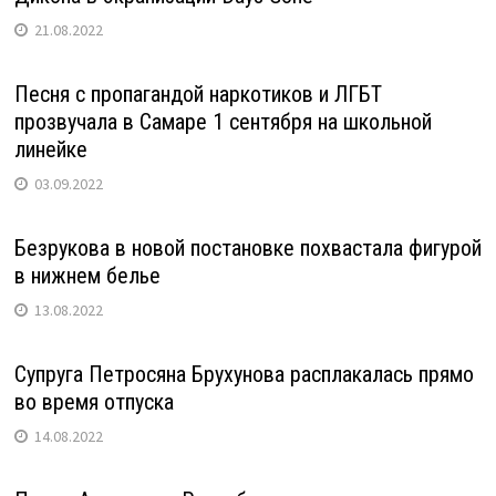
21.08.2022
Песня с пропагандой наркотиков и ЛГБТ
прозвучала в Самаре 1 сентября на школьной
линейке
03.09.2022
Безрукова в новой постановке похвастала фигурой
в нижнем белье
13.08.2022
Супруга Петросяна Брухунова расплакалась прямо
во время отпуска
14.08.2022