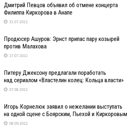
Дмитрий Певцов объявил об отмене концерта
Филиппа Киркорова в Анапе
31.07.2022
Продюсер Ашуров: Эрнст припас пару козырей
против Малахова
27.07.2022
Питеру Джексону предлагали поработать
над сериалом «Властелин колец: Кольца власти»
07.08.2022
Игорь Корнелюк заявил о нежелании выступать
на одной сцене с Боярским, Пьехой и Киркоровым
08.09.2022