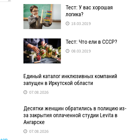
Тест: У вас хорошая
логика?
18.03.2019
Тест: Что ели в СССР?
08.03.2019
Единый каталог инклюзивных компаний
запущен в Иркутской области
07.08.2026
Десятки женщин обратились в полицию из-
за закрытия оплаченной студии Levita в
Ангарске
07.08.2026
иев
.