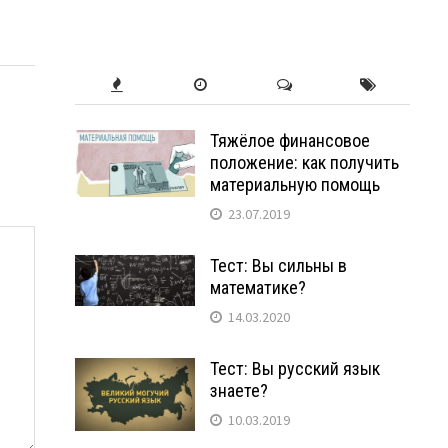
Тяжёлое финансовое
положение: как получить
материальную помощь
23.07.2019
Тест: Вы сильны в
математике?
14.03.2020
Тест: Вы русский язык
знаете?
10.03.2019