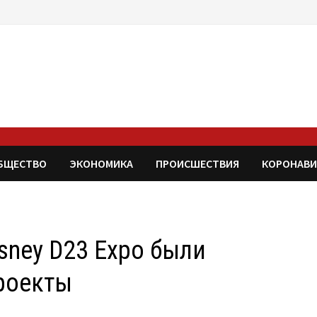
БЩЕСТВО
ЭКОНОМИКА
ПРОИСШЕСТВИЯ
КОРОНАВИ
sney D23 Expo были
роекты