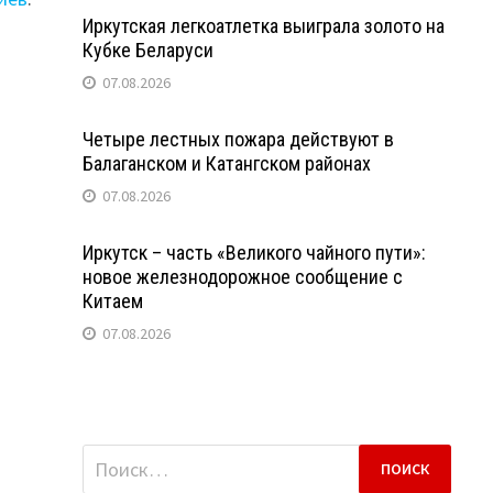
Иркутская легкоатлетка выиграла золото на
Кубке Беларуси
07.08.2026
Четыре лестных пожара действуют в
Балаганском и Катангском районах
07.08.2026
Иркутск – часть «Великого чайного пути»:
новое железнодорожное сообщение с
Китаем
07.08.2026
Найти: