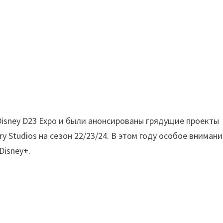
Disney D23 Expo и были анонсированы грядущие проекты
ntury Studios на сезон 22/23/24. В этом году особое вниман
Disney+.