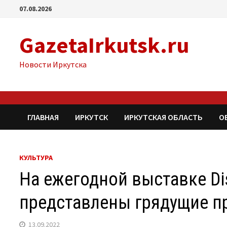
Перейти
07.08.2026
к
содержимому
GazetaIrkutsk.ru
Новости Иркутска
ГЛАВНАЯ
ИРКУТСК
ИРКУТСКАЯ ОБЛАСТЬ
О
КУЛЬТУРА
На ежегодной выставке Di
представлены грядущие п
13.09.2022