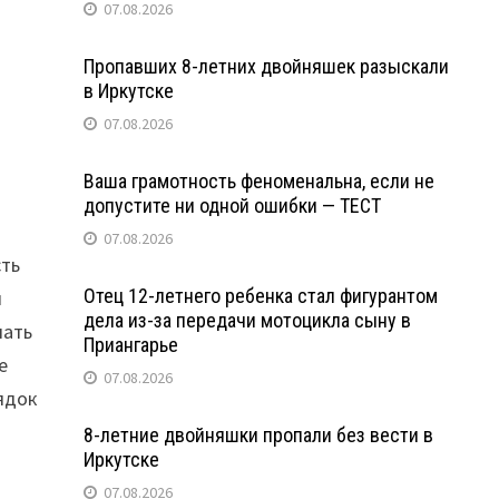
07.08.2026
Пропавших 8-летних двойняшек разыскали
в Иркутске
07.08.2026
Ваша грамотность феноменальна, если не
допустите ни одной ошибки — ТЕСТ
07.08.2026
сть
Отец 12-летнего ребенка стал фигурантом
я
дела из-за передачи мотоцикла сыну в
лать
Приангарье
е
07.08.2026
ядок
8-летние двойняшки пропали без вести в
Иркутске
07.08.2026