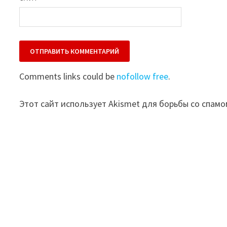
Comments links could be
nofollow free
.
Этот сайт использует Akismet для борьбы со спамо