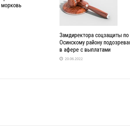
 морковь
Замдиректора соцзащиты по
Осинскому району подозрев
в афере с выплатами
20.06.2022