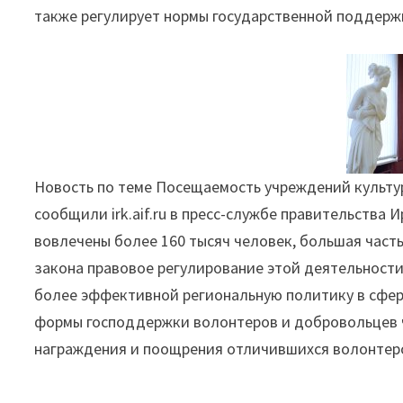
также регулирует нормы государственной поддерж
в
Иркутской
области"
Новость по теме Посещаемость учреждений культуры
сообщили irk.aif.ru в пресс-службе правительства 
вовлечены более 160 тысяч человек, большая часть
закона правовое регулирование этой деятельности
более эффективной региональную политику в сфер
формы господдержки волонтеров и добровольцев ч
награждения и поощрения отличившихся волонтер