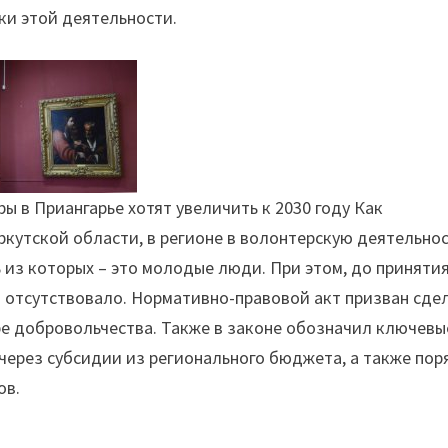
ки этой деятельности.
 в Приангарье хотят увеличить к 2030 году Как
Иркутской области, в регионе в волонтерскую деятельно
 из которых – это молодые люди. При этом, до приняти
 отсутствовало. Нормативно-правовой акт призван сде
е добровольчества. Также в законе обозначил ключевы
ерез субсидии из регионального бюджета, а также пор
ов.