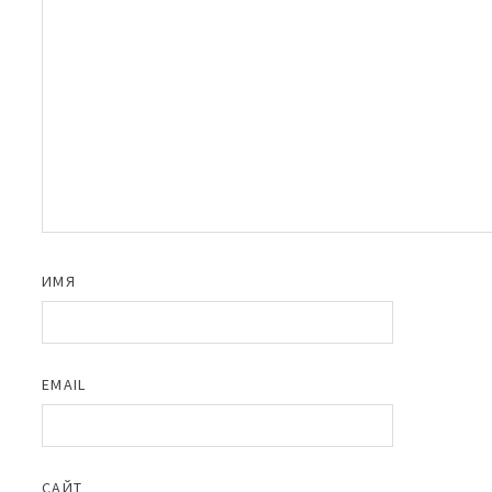
ИМЯ
EMAIL
САЙТ