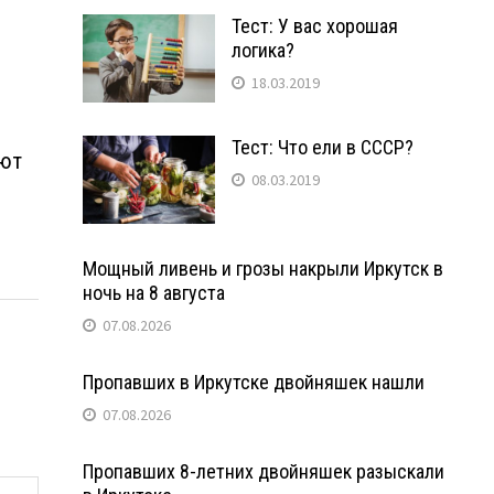
Тест: У вас хорошая
логика?
18.03.2019
Тест: Что ели в СССР?
ают
08.03.2019
Мощный ливень и грозы накрыли Иркутск в
ночь на 8 августа
07.08.2026
Пропавших в Иркутске двойняшек нашли
07.08.2026
Пропавших 8-летних двойняшек разыскали