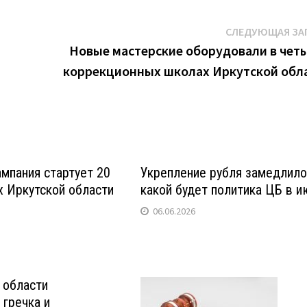
СЛЕДУЮЩАЯ ЗА
Новые мастерские оборудовали в чет
коррекционных школах Иркутской обл
мпания стартует 20
Укрепление рубля замедлило
х Иркутской области
какой будет политика ЦБ в 
06.06.2026
 области
гречка и