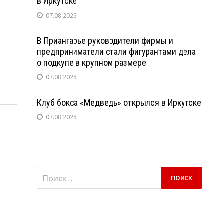
в Иркутске
07.08.2026
В Приангарье руководители фирмы и
предприниматели стали фигурантами дела
о подкупе в крупном размере
07.08.2026
Клуб бокса «Медведь» открылся в Иркутске
07.08.2026
Найти: