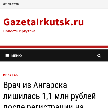
Перейти
07.08.2026
к
содержимому
GazetaIrkutsk.ru
Новости Иркутска
МЕНЮ
ИРКУТСК
Врач из Ангарска
лишилась 1,1 млн рублей
после регистрации на