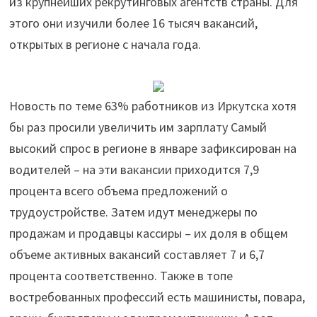
из крупнейших рекрутинговых агентств страны. Для
в
этого они изучили более 16 тысяч вакансий,
январе"
открытых в регионе с начала года.
Новость по теме 63% работников из Иркутска хотя
бы раз просили увеличить им зарплату Самый
высокий спрос в регионе в январе зафиксирован на
водителей – на эти вакансии приходится 7,9
процента всего объема предложений о
трудоустройстве. Затем идут менеджеры по
продажам и продавцы кассиры – их доля в общем
объеме активных вакансий составляет 7 и 6,7
процента соответственно. Также в топе
востребованных профессий есть машинисты, повара,