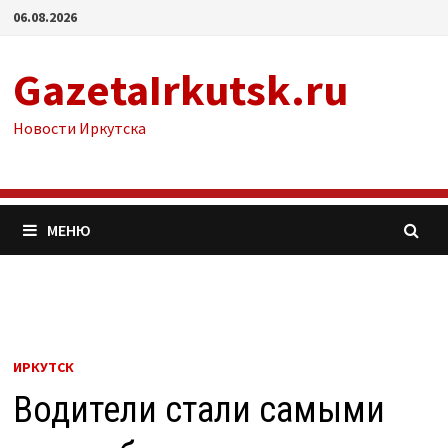
Перейти
06.08.2026
к
содержимому
GazetaIrkutsk.ru
Новости Иркутска
МЕНЮ
ИРКУТСК
Водители стали самыми