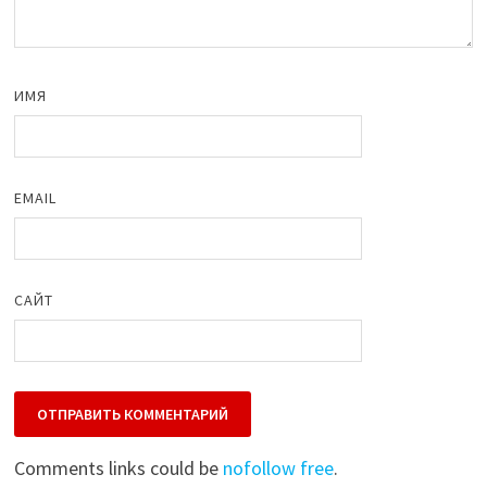
ИМЯ
EMAIL
САЙТ
Comments links could be
nofollow free
.