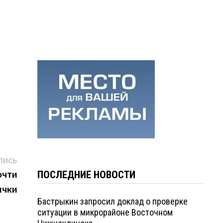
Следующая
ПИСЬ
запись:
очти
ПОСЛЕДНИЕ НОВОСТИ
ычки
Бастрыкин запросил доклад о проверке
ситуации в микрорайоне Восточном