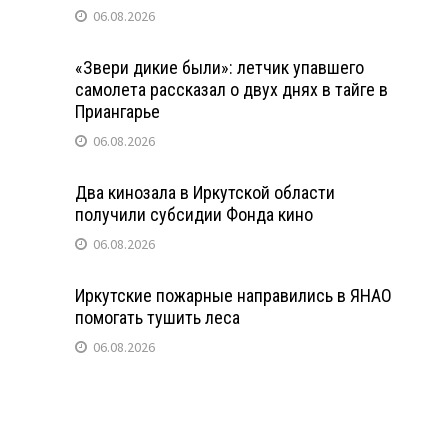
06.08.2026
«Звери дикие были»: летчик упавшего
самолета рассказал о двух днях в тайге в
Приангарье
06.08.2026
Два кинозала в Иркутской области
получили субсидии Фонда кино
06.08.2026
Иркутские пожарные направились в ЯНАО
помогать тушить леса
06.08.2026