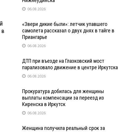
Нижнеудинска
06.08.2026
й
«Звери дикие были»: летчик упавшего
 в
самолета рассказал о двух днях в тайге в
Приангарье
06.08.2026
ДТП при въезде на Глазковский мост
парализовало движение в центре Иркутска
06.08.2026
Прокуратура добилась для женщины
выплаты компенсации за переезд из
Киренска в Иркутск
06.08.2026
Женщина получила реальный срок за