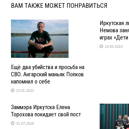
ВАМ ТАКЖЕ МОЖЕТ ПОНРАВИТЬСЯ
Иркутская 
Немова заня
играх «Дети
10.03.2023
Ещё два убийства и просьба на
СВО. Ангарский маньяк Попков
напомнил о себе
15.01.2023
Заммэра Иркутска Елена
Торохова покидает свой пост
31.07.2026