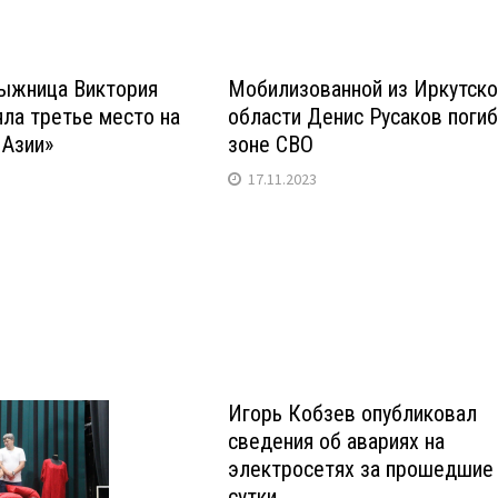
лыжница Виктория
Мобилизованной из Иркутско
ла третье место на
области Денис Русаков погиб
 Азии»
зоне СВО
17.11.2023
Игорь Кобзев опубликовал
сведения об авариях на
электросетях за прошедшие
сутки