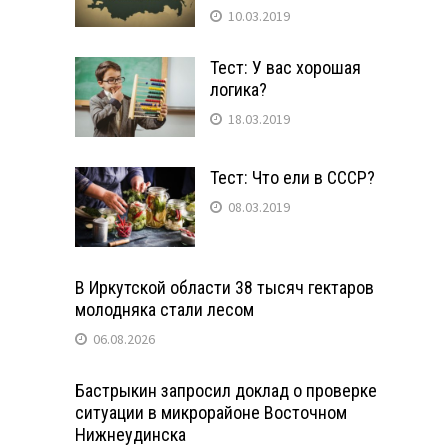
10.03.2019
Тест: У вас хорошая
логика?
18.03.2019
Тест: Что ели в СССР?
08.03.2019
В Иркутской области 38 тысяч гектаров
молодняка стали лесом
06.08.2026
Бастрыкин запросил доклад о проверке
ситуации в микрорайоне Восточном
Нижнеудинска