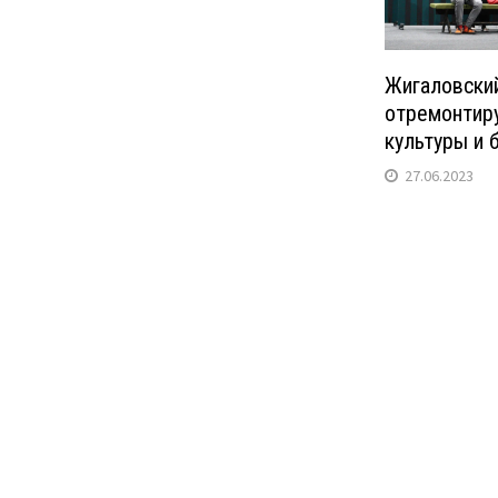
Жигаловски
отремонтир
культуры и 
27.06.2023