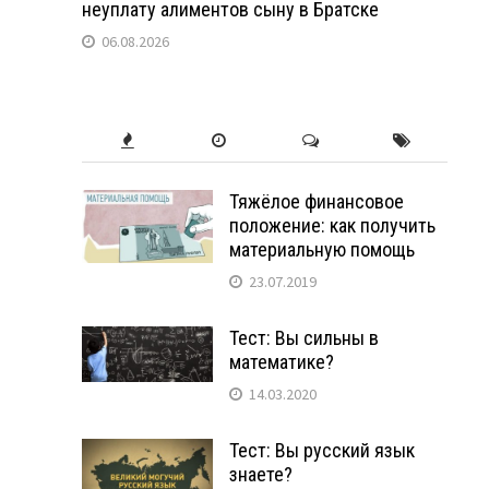
неуплату алиментов сыну в Братске
06.08.2026
Тяжёлое финансовое
положение: как получить
материальную помощь
23.07.2019
Тест: Вы сильны в
математике?
14.03.2020
Тест: Вы русский язык
знаете?