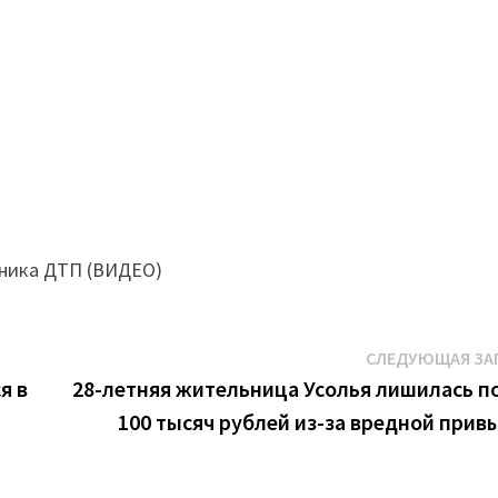
вника ДТП (ВИДЕО)
СЛЕДУЮЩАЯ ЗА
я в
28-летняя жительница Усолья лишилась п
100 тысяч рублей из-за вредной прив