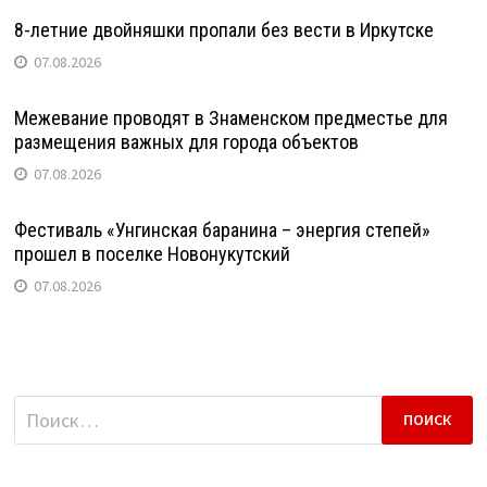
8-летние двойняшки пропали без вести в Иркутске
07.08.2026
Межевание проводят в Знаменском предместье для
размещения важных для города объектов
07.08.2026
Фестиваль «Унгинская баранина – энергия степей»
прошел в поселке Новонукутский
07.08.2026
Найти: