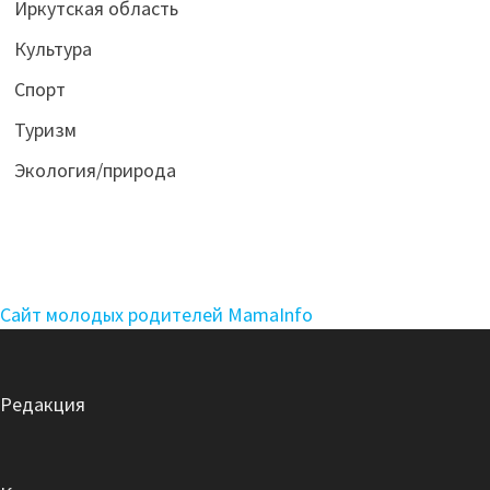
Иркутская область
Культура
Спорт
Туризм
Экология/природа
Сайт молодых родителей MamaInfo
Редакция