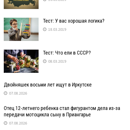
Тест: У вас хорошая логика?
18.03.2019
Тест: Что ели в СССР?
08.03.2019
Двойняшек восьми лет ищут в Иркутске
07.08.2026
Отец 12-летнего ребенка стал фигурантом дела из-за
передачи мотоцикла сыну в Приангарье
07.08.2026