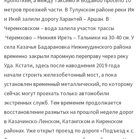
Кропоткин, а между Таксимо и Бодайбо просело 10
метров проезжей части. В Тулунском районе реки Ия
и Икей залили дорогу Харантей – Аршан. В
Черемховском – вода залила участок трассы
Черемхово – Нижняя Иреть – Тальники на 30-40 см. У
села Казачья Бадарановка Нижнеудинского района
временно закрыли паромную переправу через реку
Уда. Кстати, здесь после наводнения 2019 года
начали строить железобетонный мост, а пока
установлен временный металлический, по которому
сейчас могут проехать только автомобили
экстренных служб. Тем временем продолжается
восстановление размытых на прошлой неделе дорог
в Казачинско-Ленском, Катангском и Киренском
районах. Уже открыт проезд по дороге «Подъезд к с.