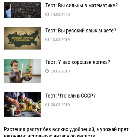
Тест: Вы сильны в математике?
14.03.2020
Тест: Вы русский язык знаете?
10.03.2019
Тест: У вас хорошая логика?
18.03.2019
Тест: Что ели в СССР?
08.03.2019
Растения растут без всяких удобрений, а урожай прет
вагонами: использую янтарную кислоту