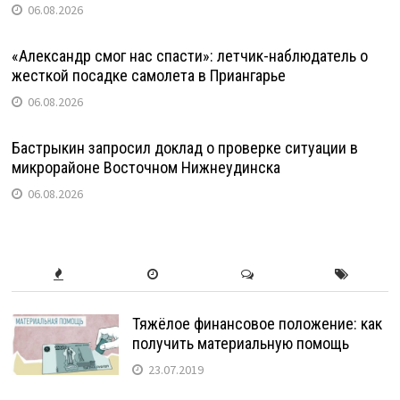
06.08.2026
«Александр смог нас спасти»: летчик-наблюдатель о
жесткой посадке самолета в Приангарье
06.08.2026
Бастрыкин запросил доклад о проверке ситуации в
микрорайоне Восточном Нижнеудинска
06.08.2026
Тяжёлое финансовое положение: как
получить материальную помощь
23.07.2019