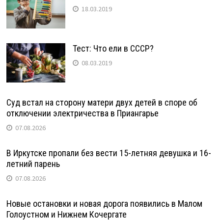
18.03.2019
Тест: Что ели в СССР?
08.03.2019
Суд встал на сторону матери двух детей в споре об
отключении электричества в Приангарье
07.08.2026
В Иркутске пропали без вести 15-летняя девушка и 16-
летний парень
07.08.2026
Новые остановки и новая дорога появились в Малом
Голоустном и Нижнем Кочергате