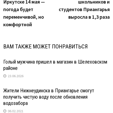
Иркутске 14 мая —
школьников и
записям
погода будет
студентов Приангарья
переменчивой, но
выросла в 1,3 раза
комфортной
ВАМ ТАКЖЕ МОЖЕТ ПОНРАВИТЬСЯ
Голый мужчина пришел в магазин в Шелеховском
районе
23.06.2026
Жители Нижнеудинска в Приангарье смогут
получить чистую воду после обновления
водозабора
06.02.2021