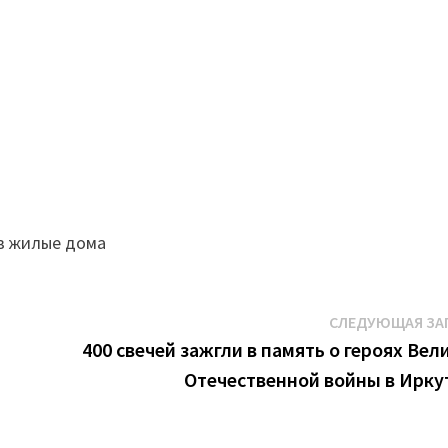
 в жилые дома
СЛЕДУЮЩАЯ ЗА
400 свечей зажгли в память о героях Вел
Отечественной войны в Ирку