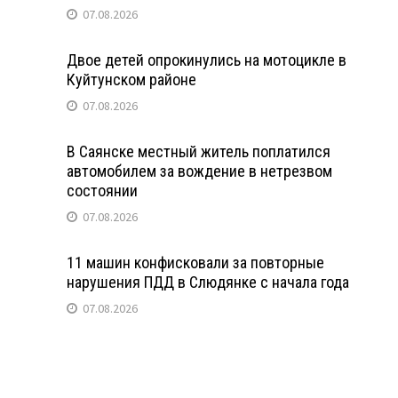
07.08.2026
Двое детей опрокинулись на мотоцикле в
Куйтунском районе
07.08.2026
В Саянске местный житель поплатился
автомобилем за вождение в нетрезвом
состоянии
07.08.2026
11 машин конфисковали за повторные
нарушения ПДД в Слюдянке с начала года
07.08.2026