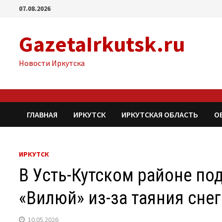
Перейти
07.08.2026
к
содержимому
GazetaIrkutsk.ru
Новости Иркутска
ГЛАВНАЯ
ИРКУТСК
ИРКУТСКАЯ ОБЛАСТЬ
О
ИРКУТСК
В Усть-Кутском районе по
«Вилюй» из-за таяния снег
10.05.2026