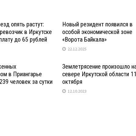
езд опять растут:
Новый резидент появился в
ревозчик в Иркутске
особой экономической зоне
лату до 65 рублей
«Ворота Байкала»
22.12.2025
женных
Землетрясение произошло н
ом в Приангарье
севере Иркутской области 1
239 человек за сутки
октября
12.10.2023