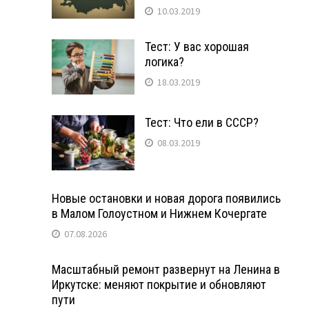
10.03.2019
Тест: У вас хорошая
логика?
18.03.2019
Тест: Что ели в СССР?
08.03.2019
Новые остановки и новая дорога появились
в Малом Голоустном и Нижнем Кочергате
07.08.2026
Масштабный ремонт развернут на Ленина в
Иркутске: меняют покрытие и обновляют
пути