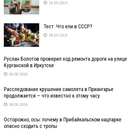
18.03.2019
Тест: Что ели в СССР?
08.03.2019
Руслан Болотов проверил ход ремонта дороги на улице
Курганской в Иркутске
06.08.2026
Расследование крушения самолета в Приангарье
продолжается — что известно к этому часу
06.08.2026
Осторожно, осы: почему в Прибайкальском нацпарке
опасно сходить с тропы