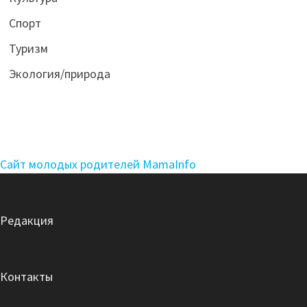
Спорт
Туризм
Экология/природа
Сайт молодых родителей MamaInfo
Редакция
Контакты