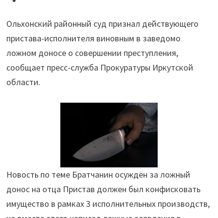
пристава
Ольхонский районный суд признал действующего
оштрафовали
пристава-исполнителя виновным в заведомо
за
ложном доносе о совершении преступления,
ложный
сообщает пресс-служба Прокуратуры Иркутской
донос"
области.
Новость по теме Братчанин осуждён за ложный
донос на отца Пристав должен был конфисковать
имущество в рамках 3 исполнительных производств,