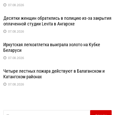
07.08.2026
Десятки женщин обратились в полицию из-за закрытия
оплаченной студии Levita в Ангарске
07.08.2026
Иркутская легкоатлетка выиграла золото на Кубке
Беларуси
07.08.2026
Четыре лестных пожара действуют в Балаганском и
Катангском районах
07.08.2026
Найти: