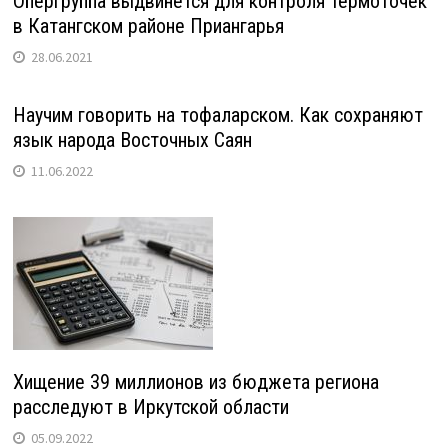
Опергруппа выдвинется для контроля термоточек
в Катангском районе Приангарья
28.06.2021
Научим говорить на тофаларском. Как сохраняют
язык народа Восточных Саян
11.06.2022
Хищение 39 миллионов из бюджета региона
расследуют в Иркутской области
05.09.2022