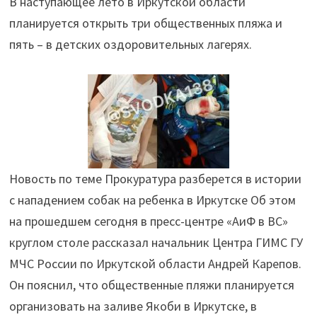
В наступающее лето в Иркутской области
три
планируется открыть три общественных пляжа и
общественных
пять – в детских оздоровительных лагерях.
пляжа"
Новость по теме Прокуратура разберется в истории
с нападением собак на ребенка в Иркутске Об этом
на прошедшем сегодня в пресс-центре «АиФ в ВС»
круглом столе рассказал начальник Центра ГИМС ГУ
МЧС России по Иркутской области Андрей Карепов.
Он пояснил, что общественные пляжи планируется
организовать на заливе Якоби в Иркутске, в