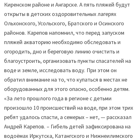
Киренском районе и Ангарске. А пять пляжей будут
открыты в детских оздоровительных лагерях
Ольхонского, Усольского, Братского и Осинского
районов. Карепов напомнил, что перед запуском
пляжей акваторию необходимо обследовать и
огородить, дно и береговую линию очистить и
благоустроить, организовать пункты спасателей на
воде и земле, исследовать воду. При этом он
обратил внимание на то, что купаться в местах не
оборудованных для этого опасно, особенно детям.
«За лето прошлого года в регионе с детьми
произошло 10 происшествий на воде, при этом трих
ребят удалось спасти, а семерых – нет, — рассказал
Андрей Карепов. – Гибель детей зафиксирована на
водоёмах Иркутска, Катангского и Нижнеилимского