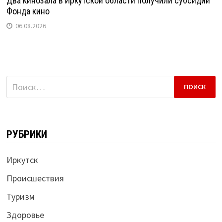
Два кинозала в Иркутской области получили субсидии
Фонда кино
06.08.2026
Найти:
РУБРИКИ
Иркутск
Происшествия
Туризм
Здоровье