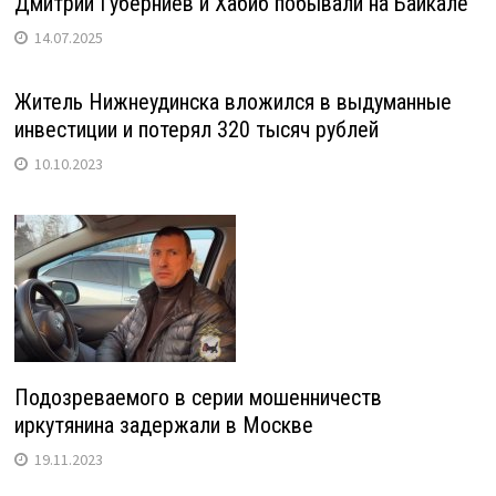
Дмитрий Губерниев и Хабиб побывали на Байкале
14.07.2025
Житель Нижнеудинска вложился в выдуманные
инвестиции и потерял 320 тысяч рублей
10.10.2023
Подозреваемого в серии мошенничеств
иркутянина задержали в Москве
19.11.2023