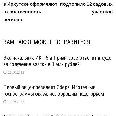
в Иркутске оформляют
подтопило 12 садовых
записям
в собственность
участков
региона
ВАМ ТАКЖЕ МОЖЕТ ПОНРАВИТЬСЯ
Экс-начальник ИК-15 в Приангарье ответит в суде
за получение взятки в 1 млн рублей
11.10.2022
Первый вице-президент Сбера: Ипотечные
госпрограммы оказались хорошим подспорьем
17.05.2022