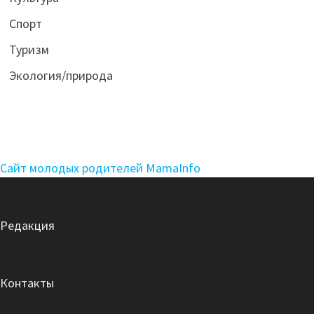
Спорт
Туризм
Экология/природа
Сайт молодых родителей MamaInfo
Редакция
Контакты