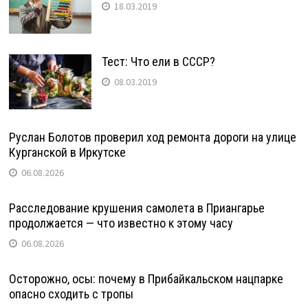
18.03.2019
Тест: Что ели в СССР?
08.03.2019
Руслан Болотов проверил ход ремонта дороги на улице
Курганской в Иркутске
06.08.2026
Расследование крушения самолета в Приангарье
продолжается — что известно к этому часу
06.08.2026
Осторожно, осы: почему в Прибайкальском нацпарке
опасно сходить с тропы