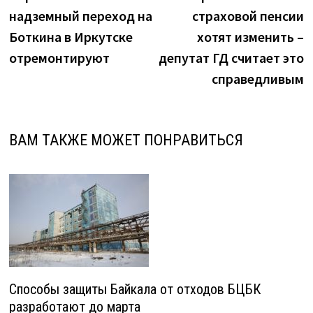
по
задержали
надземный переход на
страховой пенсии
записям
повторно"
Боткина в Иркутске
хотят изменить –
отремонтируют
депутат ГД считает это
справедливым
ВАМ ТАКЖЕ МОЖЕТ ПОНРАВИТЬСЯ
Способы защиты Байкала от отходов БЦБК
разработают до марта