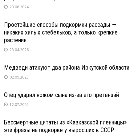
23.06.2024
Простейшие способы подкормки рассады —
никаких хилых стебельков, а только крепкие
растения
23.04.2026
Медведи атакуют два района Иркутской области
02.09.2025
Отец ударил ножом сына из-за его претензий
12.07.2025
Бессмертные цитаты из «Кавказской пленницы» —
эти фразы на подкорке у выросших в СССР