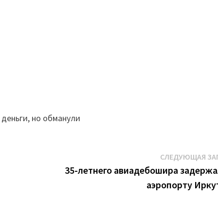
деньги, но обманули
СЛЕДУЮЩАЯ ЗА
35-летнего авиадебошира задержа
аэропорту Ирку