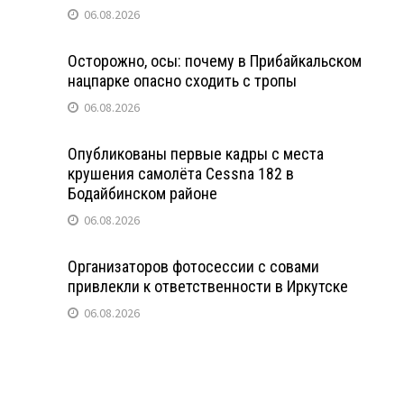
06.08.2026
Осторожно, осы: почему в Прибайкальском
нацпарке опасно сходить с тропы
06.08.2026
Опубликованы первые кадры с места
крушения самолёта Cessna 182 в
Бодайбинском районе
06.08.2026
Организаторов фотосессии с совами
привлекли к ответственности в Иркутске
06.08.2026