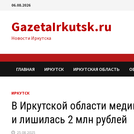
Перейти
06.08.2026
к
содержимому
GazetaIrkutsk.ru
Новости Иркутска
ГЛАВНАЯ
ИРКУТСК
ИРКУТСКАЯ ОБЛАСТЬ
О
ИРКУТСК
В Иркутской области мед
и лишилась 2 млн рублей
25.08.2025