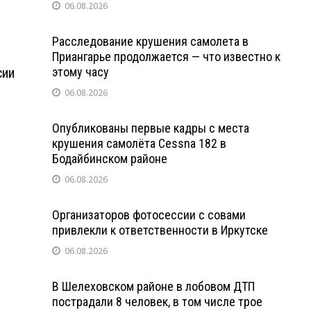
06.08.2026
Расследование крушения самолета в
Приангарье продолжается — что известно к
сии
этому часу
06.08.2026
Опубликованы первые кадры с места
крушения самолёта Cessna 182 в
Бодайбинском районе
06.08.2026
Организаторов фотосессии с совами
привлекли к ответственности в Иркутске
06.08.2026
В Шелеховском районе в лобовом ДТП
пострадали 8 человек, в том числе трое