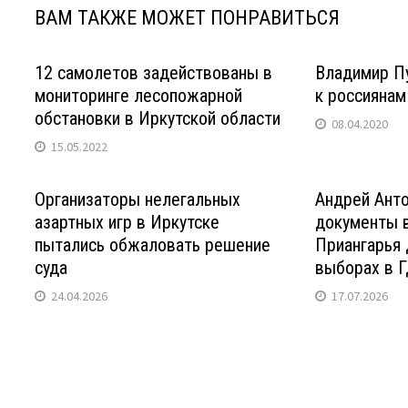
ВАМ ТАКЖЕ МОЖЕТ ПОНРАВИТЬСЯ
12 самолетов задействованы в
Владимир Пу
мониторинге лесопожарной
к россиянам
обстановки в Иркутской области
08.04.2020
15.05.2022
Организаторы нелегальных
Андрей Ант
азартных игр в Иркутске
документы 
пытались обжаловать решение
Приангарья 
суда
выборах в 
24.04.2026
17.07.2026