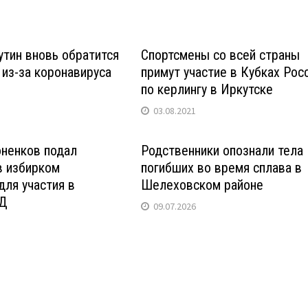
тин вновь обратится
Спортсмены со всей страны
 из-за коронавируса
примут участие в Кубках Рос
по керлингу в Иркутске
03.08.2021
оненков подал
Родственники опознали тела
в избирком
погибших во время сплава в
для участия в
Шелеховском районе
ГД
09.07.2026