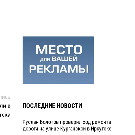
Следующая
ПИСЬ
запись:
ли в
ПОСЛЕДНИЕ НОВОСТИ
тска
Руслан Болотов проверил ход ремонта
дороги на улице Курганской в Иркутске