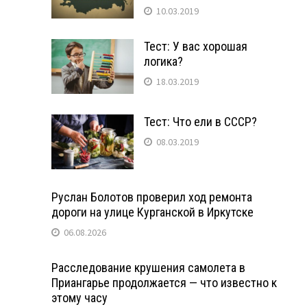
10.03.2019
Тест: У вас хорошая
логика?
18.03.2019
Тест: Что ели в СССР?
08.03.2019
Руслан Болотов проверил ход ремонта
дороги на улице Курганской в Иркутске
06.08.2026
Расследование крушения самолета в
Приангарье продолжается — что известно к
этому часу