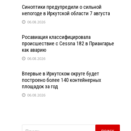
Синоптики предупредили о сильной
непогоде в Иркутской области 7 августа
06.08.2026
Росавиация классифицировала
происшествие с Cessna 182 в Приангарье
как аварию
06.08.2026
Впервые в Иркутском округе будет
построено более 140 контейнерных
площадок за год
06.08.2026
Найти: