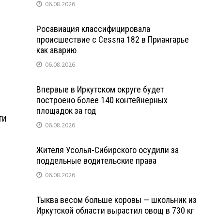
06.08.2026
Росавиация классифицировала
происшествие с Cessna 182 в Приангарье
как аварию
06.08.2026
Впервые в Иркутском округе будет
построено более 140 контейнерных
площадок за год
ти
06.08.2026
Жителя Усолья-Сибирского осудили за
поддельные водительские права
06.08.2026
Тыква весом больше коровы — школьник из
Иркутской области вырастил овощ в 730 кг