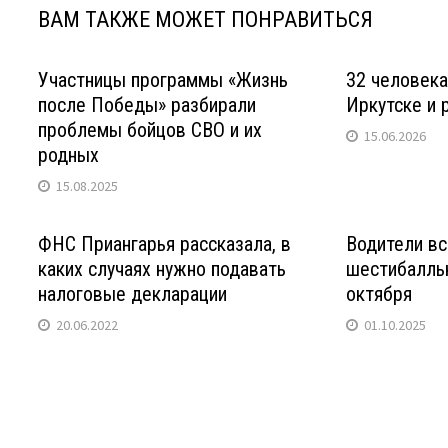
ВАМ ТАКЖЕ МОЖЕТ ПОНРАВИТЬСЯ
Участницы программы «Жизнь
32 человека
после Победы» разбирали
Иркутске и 
проблемы бойцов СВО и их
15.06.2026
родных
15.08.2025
ФНС Приангарья рассказала, в
Водители вс
каких случаях нужно подавать
шестибалль
налоговые декларации
октября
20.06.2022
01.10.2025