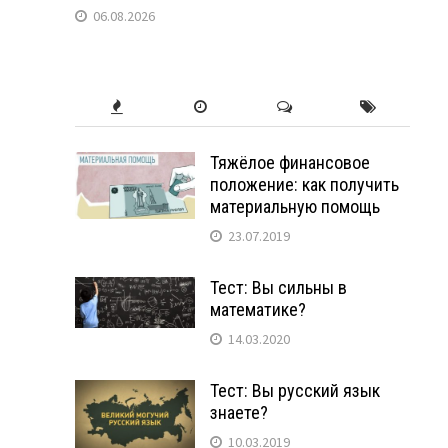
06.08.2026
Тяжёлое финансовое
положение: как получить
материальную помощь
23.07.2019
Тест: Вы сильны в
математике?
14.03.2020
Тест: Вы русский язык
знаете?
10.03.2019