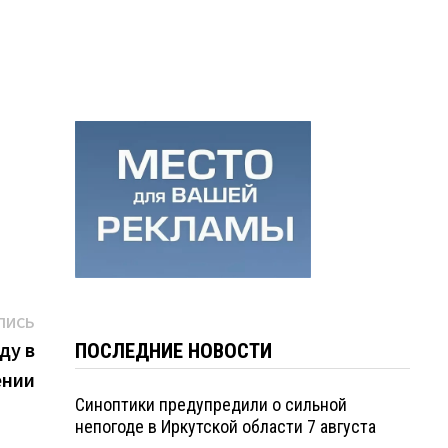
Следующая
ПИСЬ
запись:
ду в
ПОСЛЕДНИЕ НОВОСТИ
ении
Синоптики предупредили о сильной
непогоде в Иркутской области 7 августа