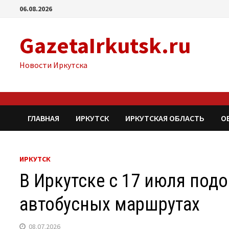
Перейти
06.08.2026
к
содержимому
GazetaIrkutsk.ru
Новости Иркутска
ГЛАВНАЯ
ИРКУТСК
ИРКУТСКАЯ ОБЛАСТЬ
О
ИРКУТСК
В Иркутске с 17 июля под
автобусных маршрутах
08.07.2026