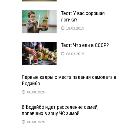
Тест: У вас хорошая
логика?
18.03.2019
Тест: Что ели в СССР?
08.03.2019
Первые кадры с места падения самолета в
Бодайбо
06.08.2026
В Бодайбо идет расселение семей,
попавших в зону ЧС зимой
06.08.2026