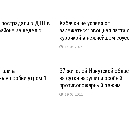
 пострадали в ДТП в
Кабачки не успевают
районе за неделю
залежаться: овощная паста с
курочкой в нежнейшем соусе
18.08.2025
тали в
37 жителей Иркутской облас
ные пробки утром 1
за сутки нарушили особый
противопожарный режим
19.05.2022