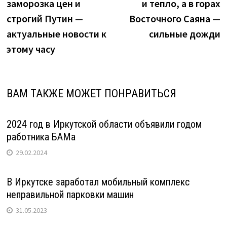
из
заморозка цен и
и тепло, а в горах
улиц"
строгий Путин —
Восточного Саяна —
актуальные новости к
сильные дожди
этому часу
ВАМ ТАКЖЕ МОЖЕТ ПОНРАВИТЬСЯ
2024 год в Иркутской области объявили годом
работника БАМа
29.02.2024
В Иркутске заработал мобильный комплекс
неправильной парковки машин
31.05.2023