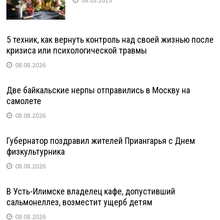
5 техник, как вернуть контроль над своей жизнью после
кризиса или психологической травмы
08.08.2026
Две байкальские нерпы отправились в Москву на
самолете
08.08.2026
Губернатор поздравил жителей Приангарья с Днем
физкультурника
08.08.2026
В Усть-Илимске владелец кафе, допустивший
сальмонеллез, возместит ущерб детям
08.08.2026